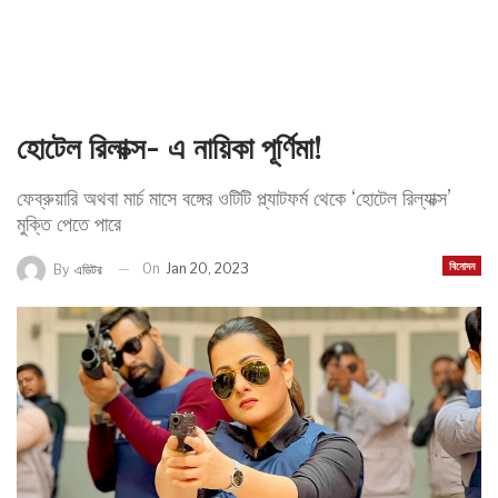
হোটেল রিলাক্স- এ নায়িকা পূর্ণিমা!
ফেব্রুয়ারি অথবা মার্চ মাসে বঙ্গের ওটিটি প্ল্যাটফর্ম থেকে ‘হোটেল রিল্যাক্স’
মুক্তি পেতে পারে
বিনোদন
On
Jan 20, 2023
By
এডিটর