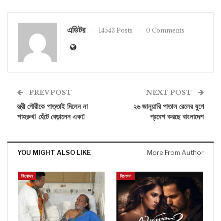
এডিটর
14543 Posts
0 Comments
PREV POST
NEXT POST
স্ত্রী গৌরীকে পাত্তাই দিলেন না
২৬ জানুয়ারি পাতাল রেলের যুগে
শাহরুখ! হেঁটে বেড়ালেন একা!
প্রবেশ করছে বাংলাদেশ
YOU MIGHT ALSO LIKE
More From Author
বিনোদন
বিনোদন