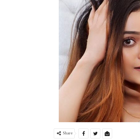
Share