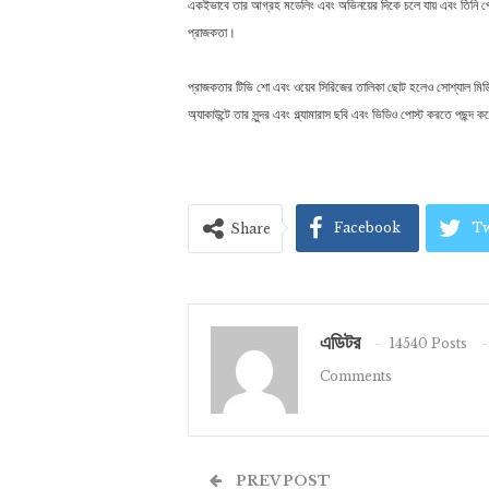
একইভাবে তার আগ্রহ মডেলিং এবং অভিনয়ের দিকে চলে যায় এবং তিনি পে
প্রাজকতা।
প্রাজকতার টিভি শো এবং ওয়েব সিরিজের তালিকা ছোট হলেও সোশ্যাল মিডিয়া
অ্যাকাউন্টে তার সুন্দর এবং গ্ল্যামারাস ছবি এবং ভিডিও পোস্ট করতে পছন্দ 
Facebook
Tw
Share
এডিটর
14540 Posts
Comments
PREV POST