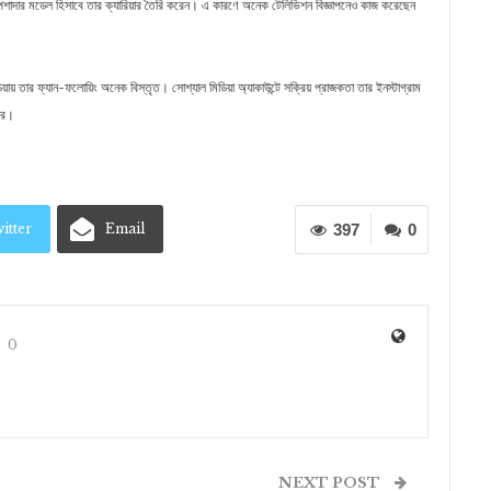
শাদার মডেল হিসাবে তার ক্যারিয়ার তৈরি করেন। এ কারণে অনেক টেলিভিশন বিজ্ঞাপনেও কাজ করেছেন
য় তার ফ্যান-ফলোয়িং অনেক বিস্তৃত। সোশ্যাল মিডিয়া অ্যাকাউন্টে সক্রিয় প্রাজকতা তার ইনস্টাগ্রাম
করে।
itter
Email
397
0
0
NEXT POST