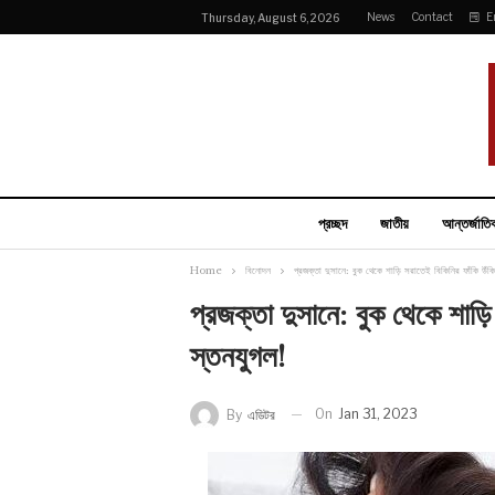
News
Contact
E
Thursday, August 6, 2026
প্রচ্ছদ
জাতীয়
আন্তর্জাতি
Home
বিনোদন
প্রজক্তা দুসানে: বুক থেকে শাড়ি সরাতেই বিকিনির ফাঁকি উঁক
প্রজক্তা দুসানে: বুক থেকে শাড়
স্তনযুগল!
On
Jan 31, 2023
By
এডিটর