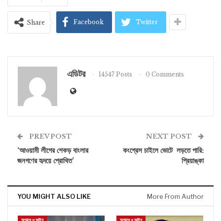
Facebook
Twitter
Share
এডিটর
14547 Posts
0 Comments
PREV POST
NEXT POST
‘আওয়ামী লীগের শেকড় বাংলার
কংগ্রেস চাইলে ভোটে লড়তে পারি:
জনগণের হৃদয়ে প্রোথিত’
প্রিয়াঙ্কা
YOU MIGHT ALSO LIKE
More From Author
অপরাধ ও আইন
অপরাধ ও আইন