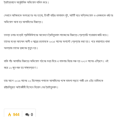
ট্রাইব্যনালে আনুষ্ঠানিক অভিযোগ দাখিল করে।
সেখানে আটজনকে অপহরণের পর হত্যা, তিনটি বাড়ির মালামাল লুট, আটটি ঘরে অগ্নিসংযোগ ও একজনকে ধর্ষণের
অভিযোগ আনা হয় আসামিদের বিরুদ্ধে।
তদন্ত চলার মধ্যেই প্রসিকিউশনের আবেদনে ট্রাইব্যুনাল সাতজনের বিরুদ্ধে গ্রেপ্তারি পরোয়ানা জারি করে।
তাদের মধ্যে আহম্মদ আলী ও আব্দুর রহমানকে ২০১৫ সালের অগাস্টে গ্রেপ্তার করা হয়। পরে কারাগারে থাকা
অবস্থায় তাদের দুজনের মৃত্যু হয়।
বাকি পাঁচ আসামির বিরুদ্ধে অভিযোগ গঠনের মধ্য দিয়ে এ মামলার বিচার শুরু হয় ২০১৭ সালের এপ্রিলে। ওই
বছর ১২ জুন শুরু হয় সাক্ষ্যগ্রহণ।
তার আগে ২০১৬ সালের ২২ ডিসেম্বর পলাতক আসামিদের পক্ষে মামলা লড়তে গাজী এম এইচ তামিমকে
রাষ্ট্রনিযুক্ত আইনজীবী হিসেবে নিয়োগ দেয় ট্রাইব্যুনাল।
944
0