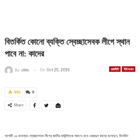
বিতর্কিত কোনো ব্যক্তি স্বেচ্ছাসেবক লীগে স্থান
পাবে না: কাদের
রাজনীতি
শীর্ষ সংবাদ
On
Oct 25, 2019
By
এডিটর
891
0
Share
আগামী ১৬ নভেম্বর স্বেচ্ছাসেবক লীগের জাতীয় কাউন্সিলকে সামনে রেখে ওবায়দুল কাদের বলেছেন, বিতর্কিত