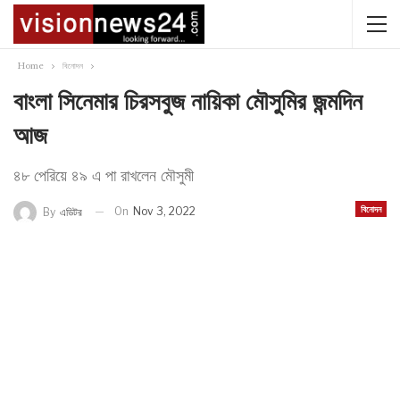
Home
বিনোদন
বাংলা সিনেমার চিরসবুজ নায়িকা মৌসুমির জন্মদিন
আজ
৪৮ পেরিয়ে ৪৯ এ পা রাখলেন মৌসুমী
বিনোদন
On
Nov 3, 2022
By
এডিটর