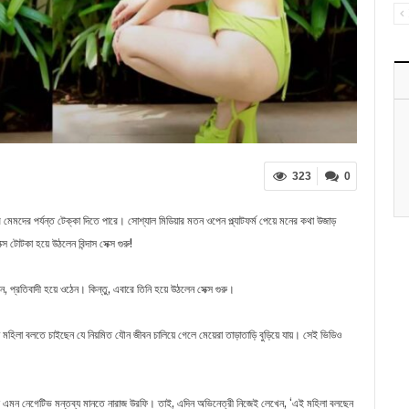
323
0
দের পর্যন্ত টেক্কা দিতে পারে। সোশ্যাল মিডিয়ার মতন ওপেন প্ল্যাটফর্ম পেয়ে মনের কথা উজাড়
স টোটকা হয়ে উঠলেন বিন্দাস সেক্স গুরু!
প্রতিবাদী হয়ে ওঠেন। কিন্তু, এবারে তিনি হয়ে উঠলেন সেক্স গুরু।
িলা বলতে চাইছেন যে নিয়মিত যৌন জীবন চালিয়ে গেলে মেয়েরা তাড়াতাড়ি বুড়িয়ে যায়। সেই ভিডিও
গ নিয়ে এমন নেগেটিভ মন্তব্য মানতে নারাজ উরফি। তাই, এদিন অভিনেত্রী নিজেই লেখেন, ‘এই মহিলা বলছেন