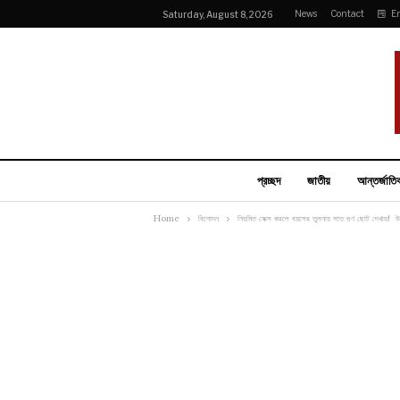
News
Contact
E
Saturday, August 8, 2026
প্রচ্ছদ
জাতীয়
আন্তর্জাতি
Home
বিনোদন
নিয়মিত সেক্স করলে বয়সের তুলনায় সাত গুণ ছোট দেখায়! 