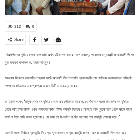
312
0
Share
‘বিএনপির দম ফুরিয়ে গেছে বলে তারা এখন হাঁটার পথ ধরেছে’ বলে মন্তব্য করেছেন তথ্যমন্ত্রী ও আওয়ামী লীগের
যুগ্ম সাধারণ সম্পাদক ড. হাছান মাহমুদ।
শুক্রবার বিকেলে রাজশাহীর মাদ্রাসা মাঠে আওয়ামী লীগ সভাপতি প্রধানমন্ত্রী শেখ হাসিনার জনসভাস্থল পরিদর্শন
শেষে সাংবাদিকদের এক প্রশ্নের জবাবে তিনি এ মন্তব্য করেন।
ড. হাছান বলেন, ‘মানুষ যেমন দম ফুরিয়ে গেলে আর দৌড়াতে পারে না, তেমনি মনে হচ্ছে বিএনপির দম ফুরিয়ে
গেছে তাই তারা ঢাকায় এখন পদযাত্রা অর্থাৎ হাঁটার কর্মসূচি দিয়েছে। আসলে গাড়ি পুরনো হয়ে গেলে মাঝে মাঝে
স্টার্ট না দিলে গাড়ি অচল হয়ে যায়। সে কারণেই বিএনপিও ক’দিন পরপরই নানা কর্মসূচি ঘোষণা করে।’
আগামী সংসদ নির্বাচন প্রস্তুতি নিয়ে প্রশ্নের জবাবে সম্প্রচারমন্ত্রী বলেন, ‘আমরা আওয়ামী লীগ সারা বছর