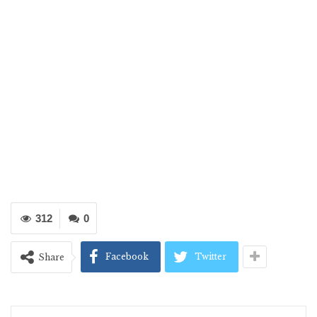
312
0
Facebook
Twitter
Share