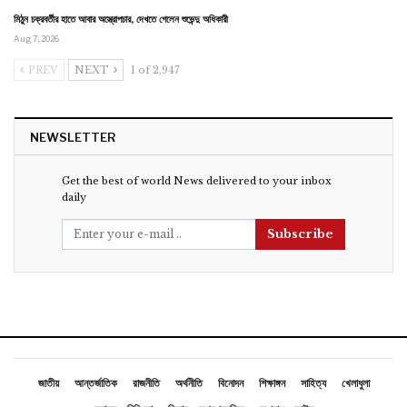
মিঠুন চক্রবর্তীর হাতে আবার অস্ত্রোপচার, দেখতে গেলেন শুভেন্দু অধিকারী
Aug 7, 2026
PREV
NEXT
1 of 2,947
NEWSLETTER
Get the best of world News delivered to your inbox
daily
Subscribe
জাতীয়
আন্তর্জাতিক
রাজনীতি
অর্থনীতি
বিনোদন
শিক্ষাঙ্গন
সাহিত্য
খেলাধুলা