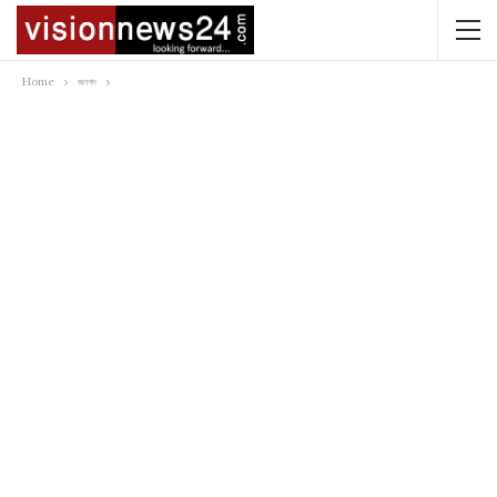
Home
জনপদ