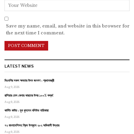
Save my name, email, and website in this browser for
the next time I comment.
LATEST NEWS
বিএনপির সকল ক্ষমতার উৎস জনগণ : প্রধানমন্ত্রী
Aug 9, 2026
রাশিয়ার তেল কেনায় ভারতের উপর ১০০% শুল্ক!
Aug 8, 2026
কাস্টিং কাউচ : মুখ খুললেন বলিউড নায়িকারা
Aug 8, 2026
৭২ বাংলাদেশিসহ গ্রিস উপকূলে ২০২ অভিবাসী উদ্ধার
Aug 8, 2026