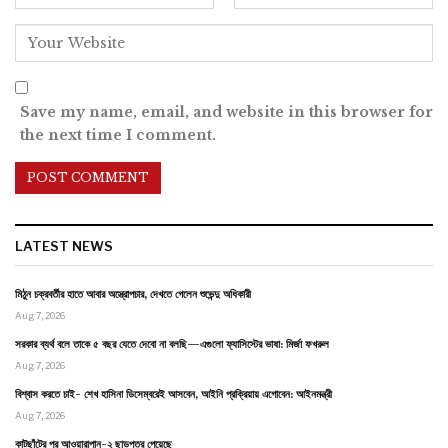
Save my name, email, and website in this browser for
the next time I comment.
LATEST NEWS
মিঠুন চক্রবর্তীর হাতে আবার অস্ত্রোপচার, দেখতে গেলেন শুভেন্দু অধিকারী
Aug 7, 2026
সরকার ব্যর্থ বলে তাকে ৫ বছর যেতে দেবো না বলছি—এগুলো ফ্যাসিস্টের ভাষা: মির্জা ফখরুল
Aug 7, 2026
বিশ্বাস করতে চাই- শেখ হাসিনা ডিসেম্বরেই আসবেন, আইনি প্রক্রিয়ায় এগোবেন: আইনমন্ত্রী
Aug 7, 2026
কাটছাঁটের পর আওয়ারাপান-২ ছাড়পত্র পেয়েছে