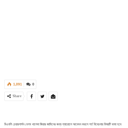
1,091
0
Share
বিএনপি চেয়ারপার্সন বেগম খালেদা জিয়ার জামিনের জন্য প্যারোলে আবেদন করলে শর্ত বিবেচনায় বিষয়টি ভাবা হবে