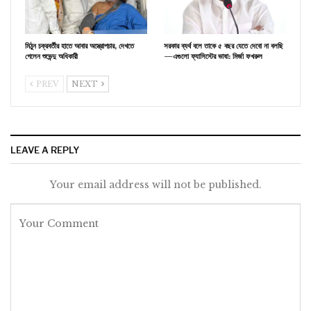
মিঠুন চক্রবর্তীর হাতে আবার অস্ত্রোপচার, দেখতে
সরকার ব্যর্থ বলে তাকে ৫ বছর যেতে দেবো না বলছি
গেলেন শুভেন্দু অধিকারী
—এগুলো ফ্যাসিস্টের ভাষা: মির্জা ফখরুল
PREV
NEXT
LEAVE A REPLY
Your email address will not be published.