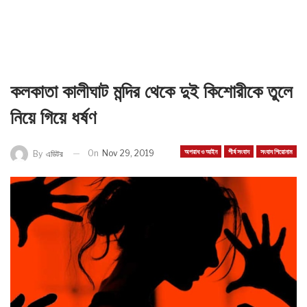
কলকাতা কালীঘাট মন্দির থেকে দুই কিশোরীকে তুলে
নিয়ে গিয়ে ধর্ষণ
অপরাধ ও আইন
শীর্ষ সংবাদ
সংবাদ শিরোনাম
On
Nov 29, 2019
By
এডিটর