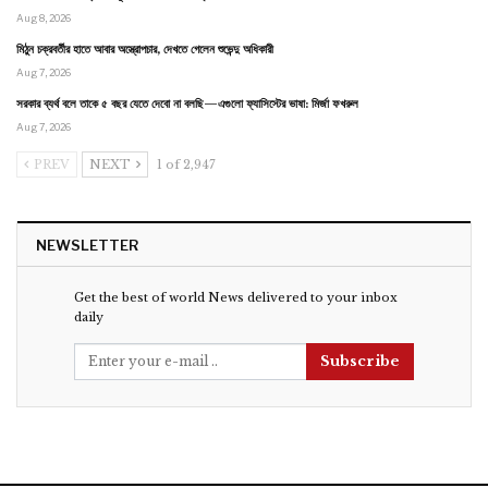
Aug 8, 2026
মিঠুন চক্রবর্তীর হাতে আবার অস্ত্রোপচার, দেখতে গেলেন শুভেন্দু অধিকারী
Aug 7, 2026
সরকার ব্যর্থ বলে তাকে ৫ বছর যেতে দেবো না বলছি—এগুলো ফ্যাসিস্টের ভাষা: মির্জা ফখরুল
Aug 7, 2026
PREV
NEXT
1 of 2,947
NEWSLETTER
Get the best of world News delivered to your inbox
daily
Subscribe