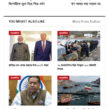
কিশোরীকে তুলে নিয়ে গিয়ে ধর্ষণ
ঋণ আদায় করা সম্ভব নয়
YOU MIGHT ALSO LIKE
More From Author
আন্তর্জাতিক
আন্তর্জাতিক
রাশিয়ার তেল কেনায় ভারতের উপর ১০০% শুল্ক!
৭২ বাংলাদেশিসহ গ্রিস উপকূলে ২০২ অভিবাসী
উদ্ধার
আন্তর্জাতিক
আন্তর্জাতিক