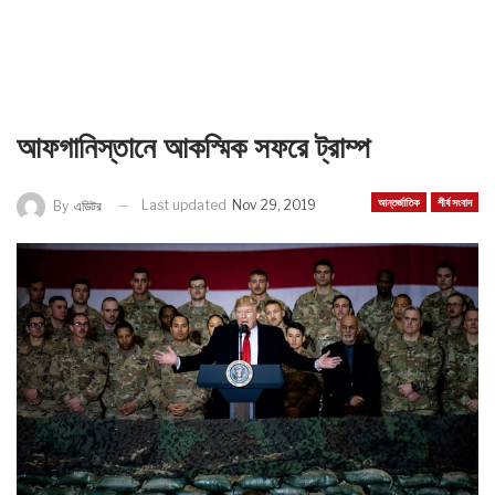
আফগানিস্তানে আকস্মিক সফরে ট্রাম্প
আন্তর্জাতিক
শীর্ষ সংবাদ
Last updated
Nov 29, 2019
By
এডিটর