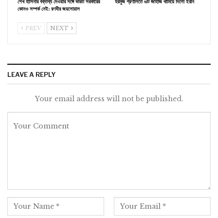
শেখ হাসিনার বক্তব্য দেওয়ার সঙ্গে ভারত সরকারের
হরমুজ প্রণালিতে ৬টি জাহাজ থামিয়ে দিলো ইরান
কোনও সম্পর্ক নেই: রণধীর জয়সোয়াল
PREV
NEXT
LEAVE A REPLY
Your email address will not be published.