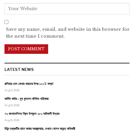
Save my name, email, and website in this browser for
the next time I comment.
LATEST NEWS
রাশিয়ার তেল কেনায় ভারতের উপর ১০০% শুল্ক!
Aug 8, 2026
কাস্টিং কাউচ : মুখ খুললেন বলিউড নায়িকারা
Aug 8, 2026
৭২ বাংলাদেশিসহ গ্রিস উপকূলে ২০২ অভিবাসী উদ্ধার
Aug 8, 2026
মিঠুন চক্রবর্তীর হাতে আবার অস্ত্রোপচার, দেখতে গেলেন শুভেন্দু অধিকারী