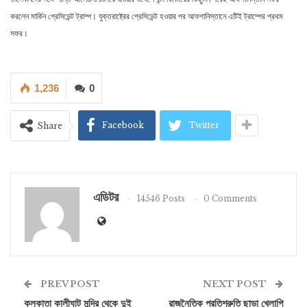
করলেন মার্কিন প্রেসিডেন্ট ট্রাম্প। যুক্তরাষ্ট্রের প্রেসিডেন্ট হওয়ার পর আফগানিস্তানে এটিই ট্রাম্পের প্রথম
সফর।
1,236
0
Facebook
Twitter
Share
এডিটর
14546 Posts
0 Comments
PREV POST
NEXT POST
কলকাতা কালীঘাট মন্দির থেকে দুই
রাজনৈতিক প্রতিশ্রুতি ছাড়া খেলাপি