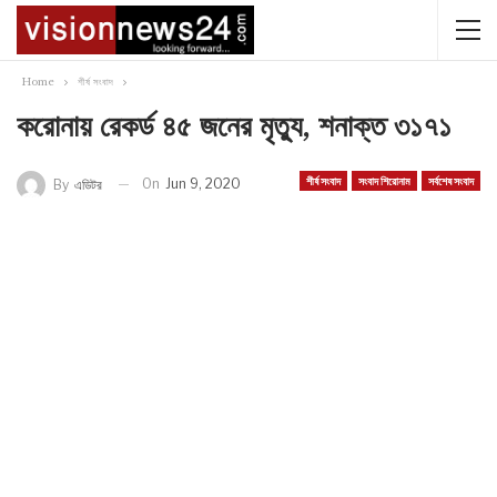
Home
শীর্ষ সংবাদ
করোনায় রেকর্ড ৪৫ জনের মৃত্যু, শনাক্ত ৩১৭১
শীর্ষ সংবাদ
সংবাদ শিরোনাম
সর্বশেষ সংবাদ
On
Jun 9, 2020
By
এডিটর