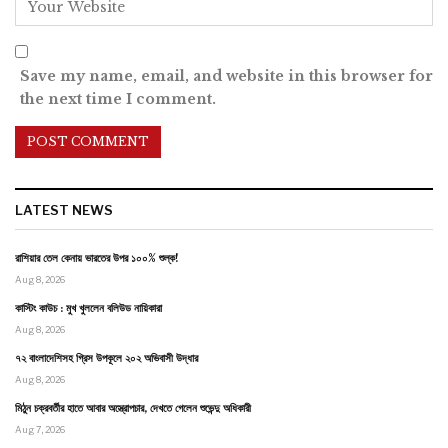
Save my name, email, and website in this browser for
the next time I comment.
LATEST NEWS
রাশিয়ার তেল কেনায় ভারতের উপর ১০০% শুল্ক!
Aug 8, 2026
কাস্টিং কাউচ : মুখ খুললেন বলিউড নায়িকারা
Aug 8, 2026
৭২ বাংলাদেশিসহ গ্রিস উপকূলে ২০২ অভিবাসী উদ্ধার
Aug 8, 2026
মিঠুন চক্রবর্তীর হাতে আবার অস্ত্রোপচার, দেখতে গেলেন শুভেন্দু অধিকারী
Aug 7, 2026