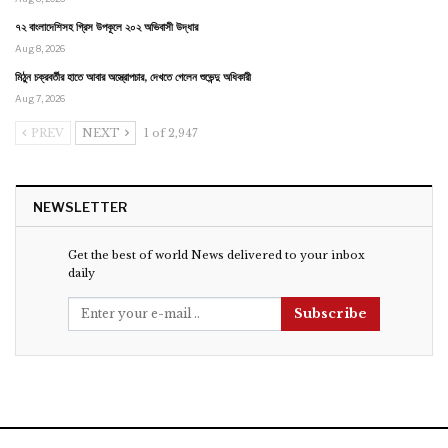
৭২ বাংলাদেশিসহ গ্রিস উপকূলে ২০২ অভিবাসী উদ্ধার
Aug 8, 2026
মিঠুন চক্রবর্তীর হাতে আবার অস্ত্রোপচার, দেখতে গেলেন শুভেন্দু অধিকারী
Aug 7, 2026
PREV
NEXT
1 of 2,947
NEWSLETTER
Get the best of world News delivered to your inbox
daily
Subscribe