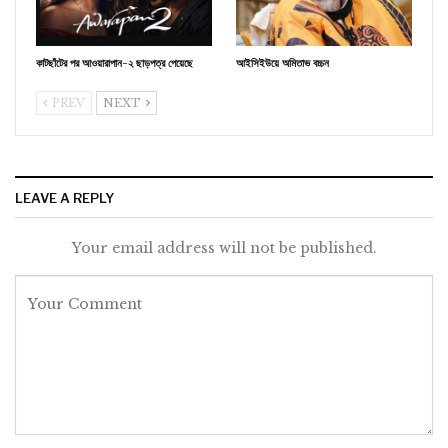
কাটছাঁটের পর আওয়ারাপান-২ ছাড়পত্র পেয়েছে
আইসিইউয়ে অমিতাভ বচ্চন
PREV
NEXT
LEAVE A REPLY
Your email address will not be published.