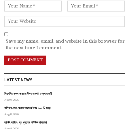
Save my name, email, and website in this browser for
the next time I comment.
LATEST NEWS
বিএনপির সকল ক্ষমতার উৎস জনগণ : প্রধানমন্ত্রী
Aug 9, 2026
রাশিয়ার তেল কেনায় ভারতের উপর ১০০% শুল্ক!
Aug 8, 2026
কাস্টিং কাউচ : মুখ খুললেন বলিউড নায়িকারা
Aug 8, 2026