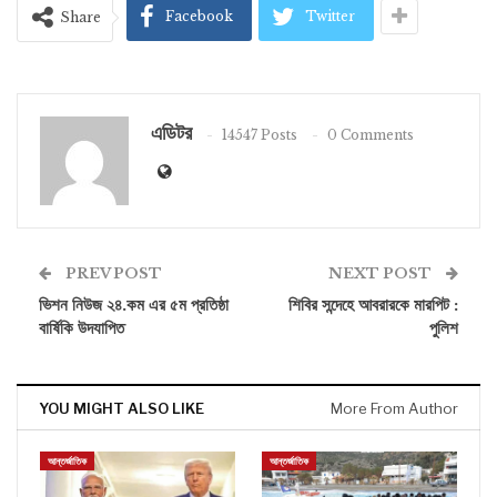
Facebook
Twitter
Share
এডিটর
14547 Posts
0 Comments
PREV POST
NEXT POST
ভিশন নিউজ ২৪.কম এর ৫ম প্রতিষ্ঠা
শিবির সন্দেহে আবরারকে মারপিট :
বার্ষিকি উদযাপিত
পুলিশ
YOU MIGHT ALSO LIKE
More From Author
আন্তর্জাতিক
আন্তর্জাতিক