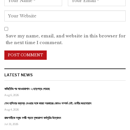
Save my name, email, and website in this browser for
the next time I comment.
LATEST NEWS
কাটছাঁটের পর আওয়ারাপান-২ ছাড়পত্র পেয়েছে
Aug 6, 2026
শেখ হাসিনার বক্তব্য দেওয়ার সঙ্গে ভারত সরকারের কোনও সম্পর্ক নেই: রণধীর জয়সোয়াল
Aug 4, 2026
রাজশাহীকে সবুজ নগরী গড়তে বৃক্ষরোপণ কর্মসূচির উদ্বোধন
Jul 31, 2026