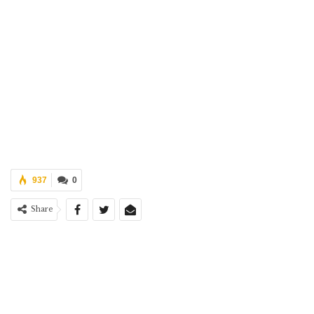
937
0
Share