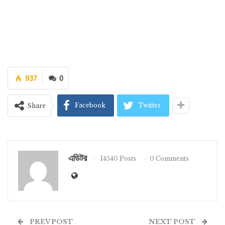
937
0
Facebook
Twitter
Share
এডিটর
14540 Posts
0 Comments
PREV POST
NEXT POST