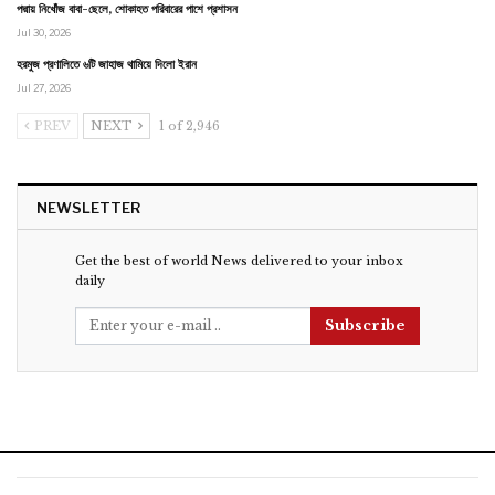
পদ্মায় নিখোঁজ বাবা-ছেলে, শোকাহত পরিবারের পাশে প্রশাসন
Jul 30, 2026
হরমুজ প্রণালিতে ৬টি জাহাজ থামিয়ে দিলো ইরান
Jul 27, 2026
PREV
NEXT
1 of 2,946
NEWSLETTER
Get the best of world News delivered to your inbox
daily
Subscribe