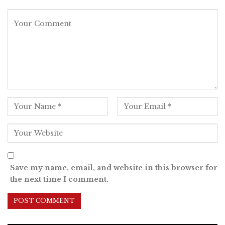
Save my name, email, and website in this browser for
the next time I comment.