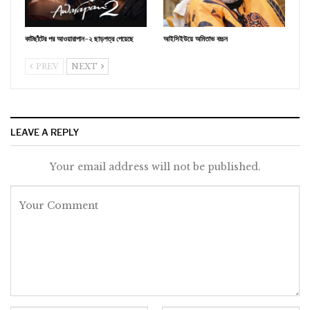
কাটছাঁটের পর আওয়ারাপান-২ ছাড়পত্র পেয়েছে
আইসিইউয়ে অমিতাভ বচ্চন
PREV
NEXT
LEAVE A REPLY
Your email address will not be published.