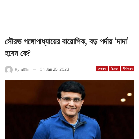
সৌরভ গঙ্গোপাধ্যায়ের বায়োপিক, বড় পর্দায় ‘দাদা’
হবেন কে?
খেলাধুলা
বিনোদন
শীর্ষ সংবাদ
On
Jan 25, 2023
By
এডিটর