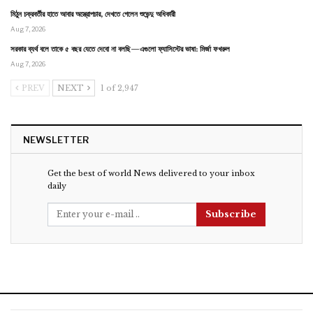
মিঠুন চক্রবর্তীর হাতে আবার অস্ত্রোপচার, দেখতে গেলেন শুভেন্দু অধিকারী
Aug 7, 2026
সরকার ব্যর্থ বলে তাকে ৫ বছর যেতে দেবো না বলছি—এগুলো ফ্যাসিস্টের ভাষা: মির্জা ফখরুল
Aug 7, 2026
PREV
NEXT
1 of 2,947
NEWSLETTER
Get the best of world News delivered to your inbox
daily
Subscribe