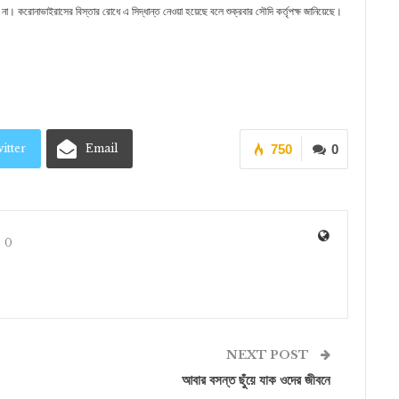
। করোনাভাইরাসের বিস্তার রোধে এ সিদ্ধান্ত নেওয়া হয়েছে বলে শুক্রবার সৌদি কর্তৃপক্ষ জানিয়েছে।
itter
Email
750
0
0
NEXT POST
আবার বসন্ত ছুঁয়ে যাক ওদের জীবনে