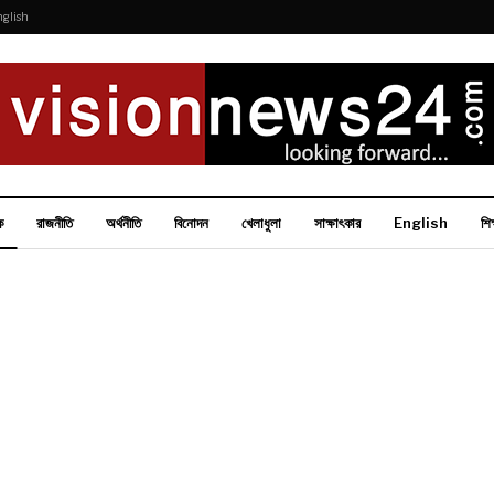
nglish
ক
রাজনীতি
অর্থনীতি
বিনোদন
খেলাধুলা
সাক্ষাৎকার
English
শিক