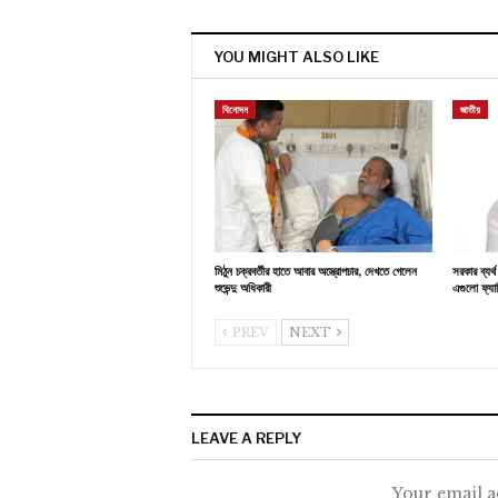
YOU MIGHT ALSO LIKE
বিনোদন
জাতীয়
মিঠুন চক্রবর্তীর হাতে আবার অস্ত্রোপচার, দেখতে গেলেন
সরকার ব্যর
শুভেন্দু অধিকারী
এগুলো ফ্যাস
PREV
NEXT
LEAVE A REPLY
Your email a