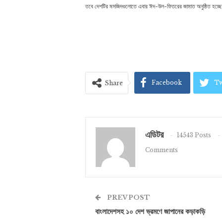
তবে দেশটির মসজিদগুলোতে এবার ঈদ-উল-ফিতরের জামাত অনুষ্ঠিত হচ্ছে না
Facebook
Tw
Share
এডিটর
14543 Posts
Comments
PREV POST
বাংলাদেশসহ ১০ দেশ ভ্রমণে জাপানের কড়াকড়ি