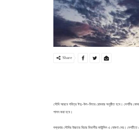
Share
সৌদি আরবে পবিত্র ঈদু-উল-ফিতর রোববার অনুষ্ঠিত হবে। দেশটির কোথাও 
পালন করা হবে।
শুক্রবার সৌদির উচ্চতর বিচার বিভাগীয় কাউন্সিল এ ঘোষণা দেয়। দেশটিতে