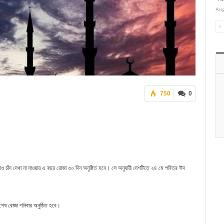
Aug
750
0
চাঁদ দেখা না যাওয়ায় এ বছর রোজা ৩০ দিন অনুষ্ঠিত হবে। সে অনুযায়ী দেশটিতে ২৪ মে পবিত্র ঈদ
 শেষ রোজা শনিবার অনুষ্ঠিত হবে।