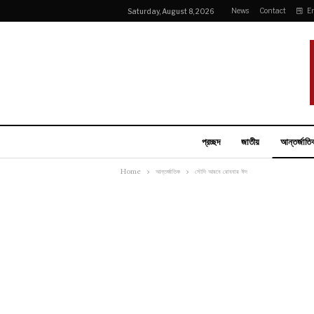
News
Contact
E
Saturday, August 8, 2026
প্রচ্ছদ
জাতীয়
আন্তর্জাতি
Home
আন্তর্জাতিক
সৌদি আরবে রোববার ঈদ