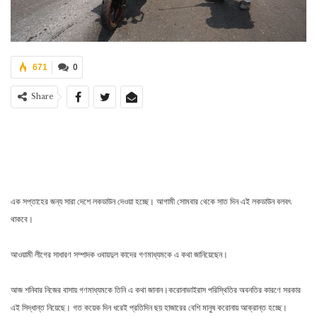
671
0
Share
এক সপ্তাহের জন্য সারা দেশে লকডাউন দেওয়া হচ্ছে। আগামী সোমবার থেকে সাত দিন এই লকডাউন বলবৎ
থাকবে।
আওয়ামী লীগের সাধারণ সম্পাদক ওবায়দুল কাদের গণমাধ্যমকে এ কথা জানিয়েছেন।
আজ শনিবার নিজের বাসায় গণমাধ্যমকে তিনি এ কথা জানান।করোনাভাইরাস পরিস্থিতির অবনতির কারণে সরকার
এই সিদ্ধান্ত নিয়েছে। গত কয়েক দিন ধরেই প্রতিদিন ছয় হাজারের বেশি মানুষ করোনায় আক্রান্ত হচ্ছে।