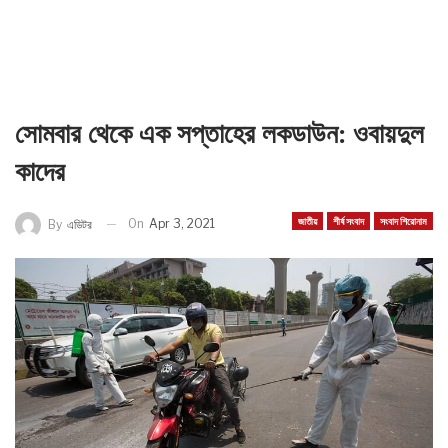
সোমবার থেকে এক সপ্তাহের লকডাউন: ওবায়দুল
কাদের
জাতীয়
শীর্ষ সংবাদ
সংবাদ শিরোনাম
On
Apr 3, 2021
By
এডিটর