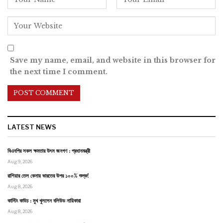
Save my name, email, and website in this browser for
the next time I comment.
LATEST NEWS
বিএনপির সকল ক্ষমতার উৎস জনগণ : প্রধানমন্ত্রী
Aug 9, 2026
রাশিয়ার তেল কেনায় ভারতের উপর ১০০% শুল্ক!
Aug 8, 2026
কাস্টিং কাউচ : মুখ খুললেন বলিউড নায়িকারা
Aug 8, 2026