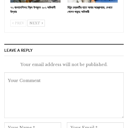
৭২ বাংলাদেশিসহ গ্রিস উপকূলে ২০২ অভিবাসী
মিঠুন চক্রবর্তীর হাতে আবার অস্ত্রোপচার, দেখতে
উদ্ধার
গেলেন শুভেন্দু অধিকারী
PREV
NEXT
LEAVE A REPLY
Your email address will not be published.