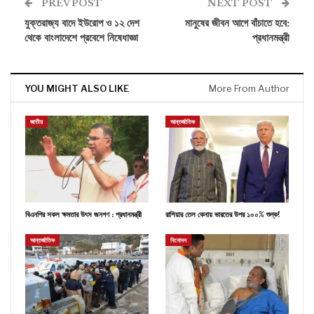
PREV POST
NEXT POST
যুক্তরাজ্য বাদে ইউরোপ ও ১২ দেশ
মানুষের জীবন আগে বাঁচাতে হবে:
থেকে বাংলাদেশে প্রবেশে নিষেধাজ্ঞা
প্রধানমন্ত্রী
YOU MIGHT ALSO LIKE
More From Author
জাতীয়
আন্তর্জাতিক
বিএনপির সকল ক্ষমতার উৎস জনগণ : প্রধানমন্ত্রী
রাশিয়ার তেল কেনায় ভারতের উপর ১০০% শুল্ক!
আন্তর্জাতিক
বিনোদন