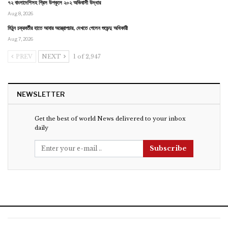
৭২ বাংলাদেশিসহ গ্রিস উপকূলে ২০২ অভিবাসী উদ্ধার
Aug 8, 2026
মিঠুন চক্রবর্তীর হাতে আবার অস্ত্রোপচার, দেখতে গেলেন শুভেন্দু অধিকারী
Aug 7, 2026
PREV
NEXT
1 of 2,947
NEWSLETTER
Get the best of world News delivered to your inbox
daily
Subscribe