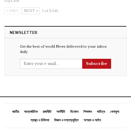
Aug 4, 2026
PREV
NEXT
1 of 2,946
NEWSLETTER
Get the best of world News delivered to your inbox
daily
Subscribe
জাতীয়
আন্তর্জাতিক
রাজনীতি
অর্থনীতি
বিনোদন
শিক্ষাঙ্গন
সাহিত্য
খেলাধুলা
স্বাস্থ্য ও চিকিৎসা
বিজ্ঞান ও তথ্যপ্রযুক্তি
অপরাধ ও আইন