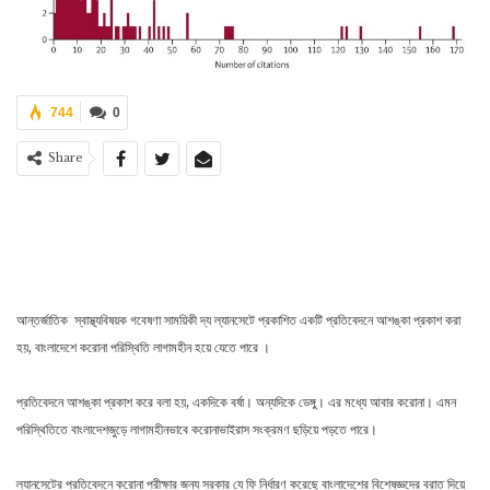
744
0
Share
আন্তর্জাতিক স্বাস্থ্যবিষয়ক গবেষণা সাময়িকী দ্য ল্যানসেটে প্রকাশিত একটি প্রতিবেদনে আশঙ্কা প্রকাশ করা
হয়, বাংলাদেশে করোনা পরিস্থিতি লাগামহীন হয়ে যেতে পারে ।
প্রতিবেদনে আশঙ্কা প্রকাশ করে বলা হয়, একদিকে বর্ষা। অন্যদিকে ডেঙ্গু। এর মধ্যে আবার করোনা। এমন
পরিস্থিতিতে বাংলাদেশজুড়ে লাগামহীনভাবে করোনাভাইরাস সংক্রমণ ছড়িয়ে পড়তে পারে।
ল্যানসেটের প্রতিবেদনে করোনা পরীক্ষার জন্য সরকার যে ফি নির্ধারণ করেছে বাংলাদেশের বিশেষজ্ঞদের বরাত দিয়ে