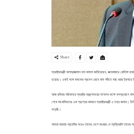
Share
স্বরাষ্ট্রমন্ত্রী আসাদুজ্জামান খান কামাল জানিয়েছেন, কক্সবাজারে রোহিঙ্গা ক
হয়েছে। একই সঙ্গে মাদকের প্রবেশ রোধে নাফ নদীতে মাছ ধরার ট্রলারে নি
আজ রবিবার সচিবালয়ে স্বরাষ্ট্র মন্ত্রণালয়ের সম্মেলন কক্ষে বলপ্রয়োগে ব
শেষে সাংবাদিকদের এক প্রশ্নের জাবাবে স্বরাষ্ট্রমন্ত্রী এ তথ্য জানান। 
পড়েছি।
আমরা বারবার প্রচেষ্টার পরেও তাদের দেশে যাওয়ার যে প্রক্রিয়াটা তাদের 