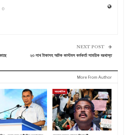
0
NEXT POST
 কাছে
২৩ লাখ টাকাসহ আটক কাস্টমস কর্মকর্তা সাময়িক বরখাস্ত
More From Author
আন্তর্জাতিক