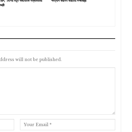
টর শিল্প, দেশের নতুন অর্থনৈতিক সম্ভাবনাময়
পদত্যাগ করলেন ভারতের শিক্ষামন্ত্রী
্ত্রী
ddress will not be published.