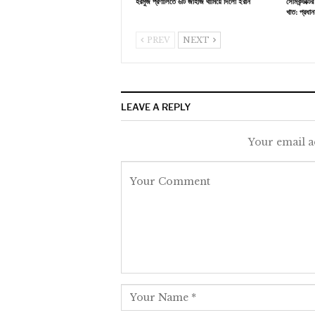
হরমুজ প্রণালিতে ৬টি জাহাজ থামিয়ে দিলো ইরান
সেমিকন্ডাক্
খাত: প্রধানমন
PREV
NEXT
LEAVE A REPLY
Your email a