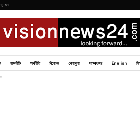
nglish
ক
রাজনীতি
অর্থনীতি
বিনোদন
খেলাধুলা
সাক্ষাৎকার
English
শিক
ন্ত