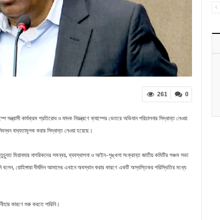
261
0
্যাম্পে সন্ত্রাসী কার্যক্রম প্রতিরোধ ও মাদক নিয়ন্ত্রণে ক্যাম্পের ভেতরে অভিযান পরিচালনার সিদ্ধান্ত নেওয়া
বন্ধন বাধ্যতামূলক করার সিদ্ধান্ত নেওয়া হয়েছে।
াস্তুচ্যুত মিয়ানমার নাগরিকদের সমন্বয়, ব্যবস্থাপনা ও আইন-শৃঙ্খলা সংক্রান্ত জাতীয় কমিটির পঞ্চম সভা
তিনি বলেন, রোহিঙ্গারা দীর্ঘদিন আমাদের এখানে অবস্থান করার কারণে একটি অস্বস্তিকর পরিস্থিতির মধ্যে
অনীহার কারণে শুরু করতে পারিনি।