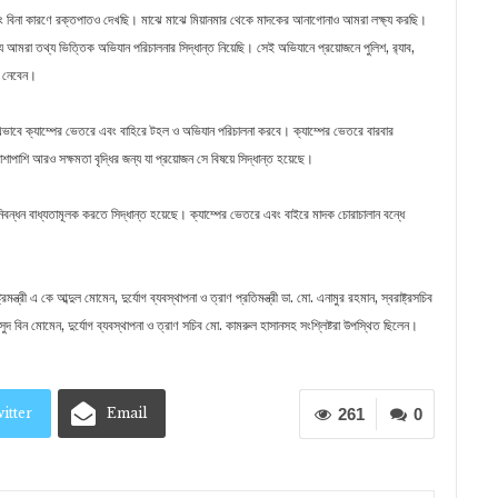
েছি এবং বিনা কারণে রক্তপাতও দেখছি। মাঝে মাঝে মিয়ানমার থেকে মাদকের আনাগোনাও আমরা লক্ষ্য করছি।
ন্য আমরা তথ্য ভিত্তিক অভিযান পরিচালনার সিদ্ধান্ত নিয়েছি। সেই অভিযানে প্রয়োজনে পুলিশ, র‌্যাব,
 নেবেন।
িতে যৌথভাবে ক্যাম্পের ভেতরে এবং বাহিরে টহল ও অভিযান পরিচালনা করবে। ক্যাম্পের ভেতরে বারবার
াপাশি আরও সক্ষমতা বৃদ্ধির জন্য যা প্রয়োজন সে বিষয়ে সিদ্ধান্ত হয়েছে।
 নিবন্ধন বাধ্যতামূলক করতে সিদ্ধান্ত হয়েছে। ক্যাম্পের ভেতরে এবং বাইরে মাদক চোরাচালান বন্ধে
্রমন্ত্রী এ কে আব্দুল মোমেন, দুর্যোগ ব্যবস্থাপনা ও ত্রাণ প্রতিমন্ত্রী ডা. মো. এনামুর রহমান, স্বরাষ্ট্রসচিব
 মাসুদ বিন মোমেন, দুর্যোগ ব্যবস্থাপনা ও ত্রাণ সচিব মো. কামরুল হাসানসহ সংশ্লিষ্টরা উপস্থিত ছিলেন।
itter
Email
261
0