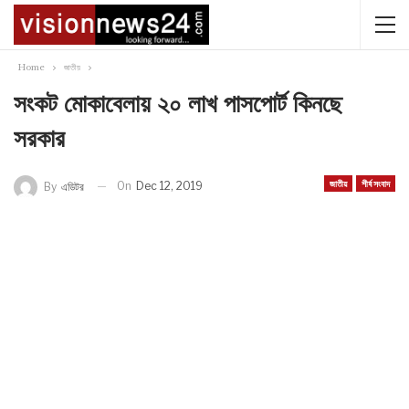
Home
জাতীয়
সংকট মোকাবেলায় ২০ লাখ পাসপোর্ট কিনছে
সরকার
জাতীয়
শীর্ষ সংবাদ
On
Dec 12, 2019
By
এডিটর