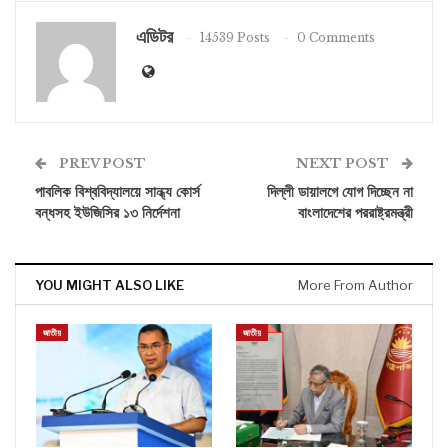
এডিটর
14539 Posts
0 Comments
PREV POST
NEXT POST
পাবলিক বিশ্ববিদ্যালয়ে সান্ধ্য কোর্স
দিল্লী ডায়ালগে যোগ দিচ্ছেন না
বন্ধসহ ইউজিসির ১৩ নির্দেশনা
বাংলাদেশের পররাষ্ট্রমন্ত্রী
YOU MIGHT ALSO LIKE
More From Author
জাতীয়
জাতীয়