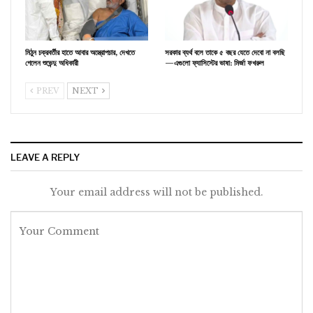
মিঠুন চক্রবর্তীর হাতে আবার অস্ত্রোপচার, দেখতে
সরকার ব্যর্থ বলে তাকে ৫ বছর যেতে দেবো না বলছি
গেলেন শুভেন্দু অধিকারী
—এগুলো ফ্যাসিস্টের ভাষা: মির্জা ফখরুল
PREV
NEXT
LEAVE A REPLY
Your email address will not be published.