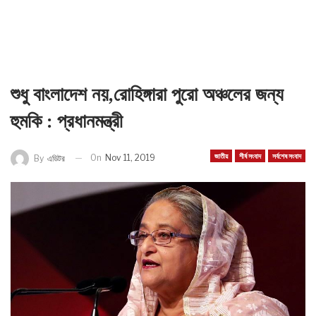
শুধু বাংলাদেশ নয়,রোহিঙ্গারা পুরো অঞ্চলের জন্য
হুমকি : প্রধানমন্ত্রী
জাতীয়
শীর্ষ সংবাদ
সর্বশেষ সংবাদ
On
Nov 11, 2019
By
এডিটর