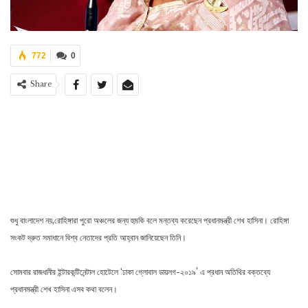
772
0
Share
শুধু বাংলাদেশ নয়,রোহিঙ্গারা পুরো অঞ্চলের জন্য হুমকি বলে মন্তব্য করেছেন প্রধানমন্ত্রী শেখ হাসিনা। রোহিঙ্গা
সংকট দ্রুত সমাধানে বিশ্ব নেতাদের প্রতি আহ্বান জানিয়েছেন তিনি।
সোমবার রাজধানীর ইন্টারকন্টিনেন্টাল হোটেলে ‘ঢাকা গ্লোবাল ডায়লগ-২০১৯’ এ প্রধান অতিথির বক্তব্যে
প্রধানমন্ত্রী শেখ হাসিনা এসব কথা বলেন।