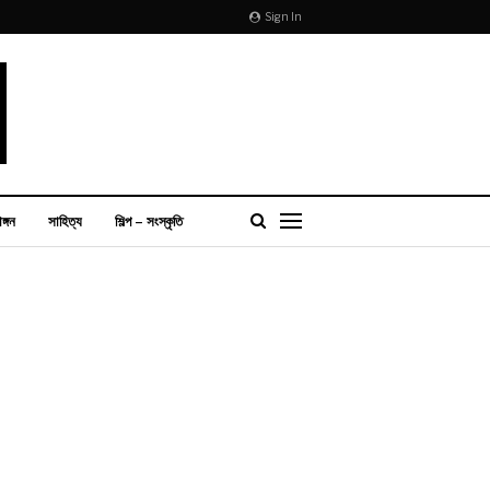
Sign In
াঙ্গন
সাহিত্য
শিল্প – সংস্কৃতি