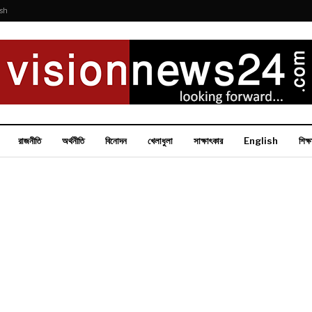
ish
রাজনীতি
অর্থনীতি
বিনোদন
খেলাধুলা
সাক্ষাৎকার
English
শিক্ষ
More