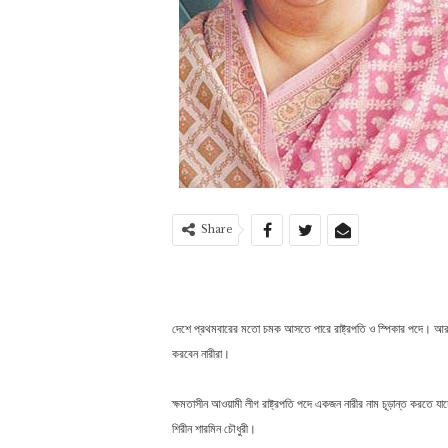
Share
দেশে প্রথমবারের মতো চমক আসতে পারে রাষ্ট্রপতি ও স্পিকার পদে। আর তা হলে
করবেন নারীরা।
ক্ষমতাসীন আওয়ামী লীগ রাষ্ট্রপতি পদে একজন নারীর নাম চূড়ান্ত করতে যাচ্
শিরীন শারমিন চৌধুরী।