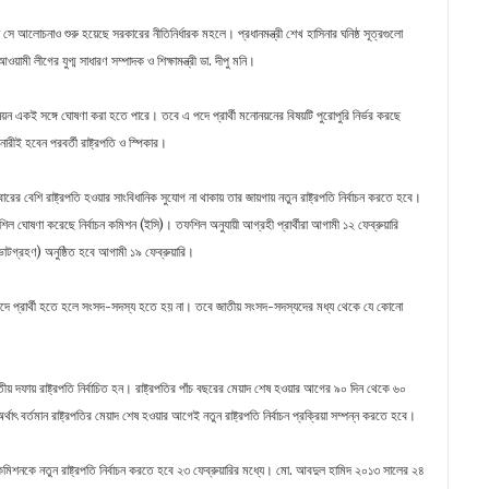
সে আলোচনাও শুরু হয়েছে সরকারের নীতিনির্ধারক মহলে। প্রধানমন্ত্রী শেখ হাসিনার ঘনিষ্ঠ সূত্রগুলো
য়ামী লীগের যুগ্ম সাধারণ সম্পাদক ও শিক্ষামন্ত্রী ডা. দীপু মনি।
নোনয়ন একই সঙ্গে ঘোষণা করা হতে পারে। তবে এ পদে প্রার্থী মনোনয়নের বিষয়টি পুরোপুরি নির্ভর করছে
নারীই হবেন পরবর্তী রাষ্ট্রপতি ও স্পিকার।
ের বেশি রাষ্ট্রপতি হওয়ার সাংবিধানিক সুযোগ না থাকায় তার জায়গায় নতুন রাষ্ট্রপতি নির্বাচন করতে হবে।
 তফশিল ঘোষণা করেছে নির্বাচন কমিশন (ইসি)। তফশিল অনুযায়ী আগ্রহী প্রার্থীরা আগামী ১২ ফেব্রুয়ারি
োটগ্রহণ) অনুষ্ঠিত হবে আগামী ১৯ ফেব্রুয়ারি।
তি পদে প্রার্থী হতে হলে সংসদ-সদস্য হতে হয় না। তবে জাতীয় সংসদ-সদস্যদের মধ্য থেকে যে কোনো
িতীয় দফায় রাষ্ট্রপতি নির্বাচিত হন। রাষ্ট্রপতির পাঁচ বছরের মেয়াদ শেষ হওয়ার আগের ৯০ দিন থেকে ৬০
অর্থাৎ বর্তমান রাষ্ট্রপতির মেয়াদ শেষ হওয়ার আগেই নতুন রাষ্ট্রপতি নির্বাচন প্রক্রিয়া সম্পন্ন করতে হবে।
কমিশনকে নতুন রাষ্ট্রপতি নির্বাচন করতে হবে ২৩ ফেব্রুয়ারির মধ্যে। মো. আবদুল হামিদ ২০১৩ সালের ২৪