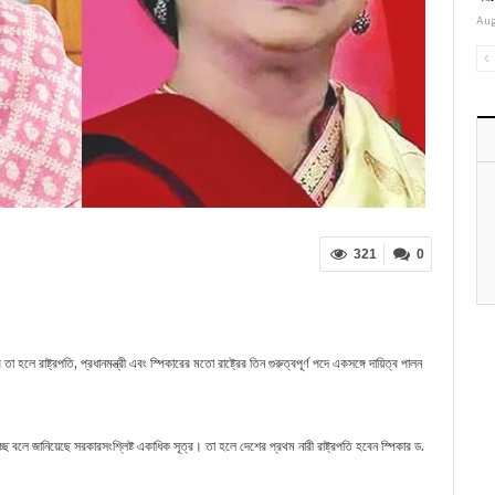
Aug
321
0
 রাষ্ট্রপতি, প্রধানমন্ত্রী এবং স্পিকারের মতো রাষ্ট্রের তিন গুরুত্বপূর্ণ পদে একসঙ্গে দায়িত্ব পালন
ছে বলে জানিয়েছে সরকারসংশ্লিষ্ট একাধিক সূত্র। তা হলে দেশের প্রথম নারী রাষ্ট্রপতি হবেন স্পিকার ড.