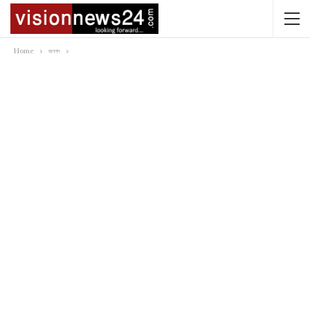
Home
জনপদ