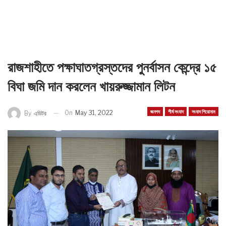
রাজশাহীতে পক্ষাঘাতগ্রস্তদের পুনর্বাসন কেন্দ্রে ১৫
বিঘা জমি দান করলেন খায়রুজ্জামান লিটন
জনপদ
শীর্ষ সংবাদ
সংবাদ শিরোনাম
On
May 31, 2022
By
এডিটর