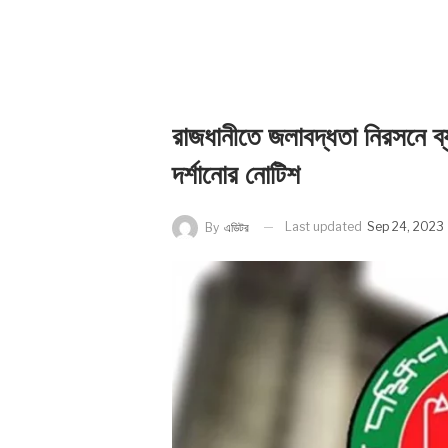
রাজধানীতে জলাবদ্ধতা নিরসনে ব্যর
দর্শানোর নোটিশ
Last updated
Sep 24, 2023
By
এডিটর