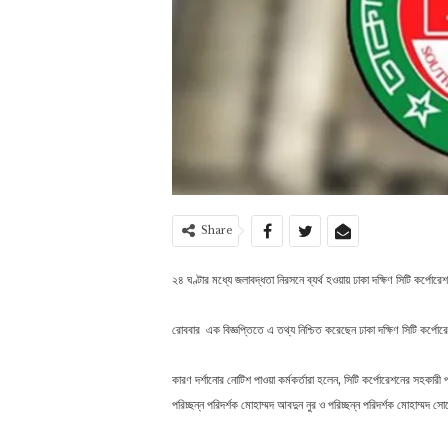
Share
২৪ ঘণ্টার মধ্যে জলাবদ্ধতা নিরসনে ব্যর্থ হওয়ায় ঢাকা দক্ষিণ সিটি কর্পো
রোববার এক বিজ্ঞপ্তিতে এ তথ্য নিশ্চিত করেছেন ঢাকা দক্ষিণ সিটি কর্প
কারণ দর্শানোর নোটিশ পাওয়া কর্মকর্তারা হলেন, সিটি কর্পোরেশনের সহকারী প্রধ
পরিচ্ছন্ন পরিদর্শক মোহাম্মদ আবদুন নুর ও পরিচ্ছন্ন পরিদর্শক মোহাম্মদ 