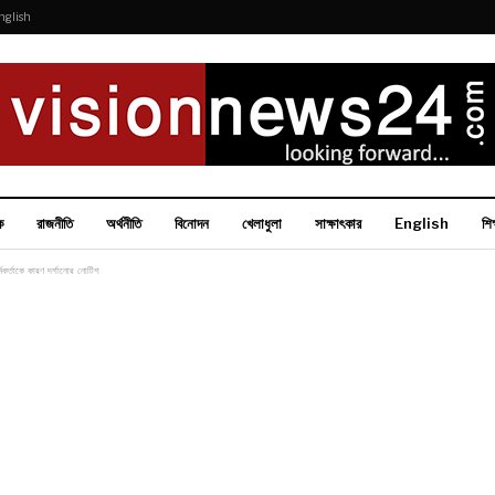
nglish
ক
রাজনীতি
অর্থনীতি
বিনোদন
খেলাধুলা
সাক্ষাৎকার
English
শিক
্মকর্তাকে কারণ দর্শানোর নোটিশ