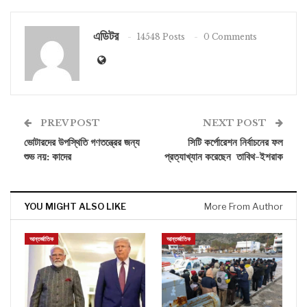
এডিটর
14548 Posts
0 Comments
PREV POST
NEXT POST
ভোটারদের উপস্থিতি গণতন্ত্রের জন্য
সিটি কর্পোরেশন নির্বাচনের ফল
শুভ নয়: কাদের
প্রত্যাখ্যান করেছেন তাবিথ-ইশরাক
YOU MIGHT ALSO LIKE
More From Author
আন্তর্জাতিক
আন্তর্জাতিক