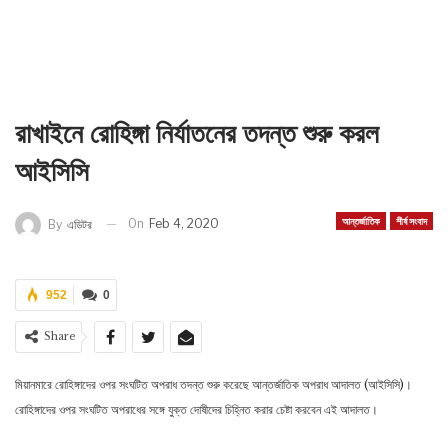
রাখাইনে রোহিঙ্গা নির্যাতনের তদন্ত শুরু করল
আইসিসি
আন্তর্জাতিক
শীর্ষ সংবাদ
On
Feb 4, 2020
By
এডিটর
952
0
Share
মিয়ানমারে রোহিঙ্গাদের ওপর সংঘটিত অপরাধ তদন্ত শুরু করেছে আন্তর্জাতিক অপরাধ আদালত (আইসিসি)।
রোহিঙ্গাদের ওপর সংঘটিত অপরাধের সঙ্গে যুক্ত দোষীদের চিহ্নিত করার চেষ্টা করবেন এই আদালত।