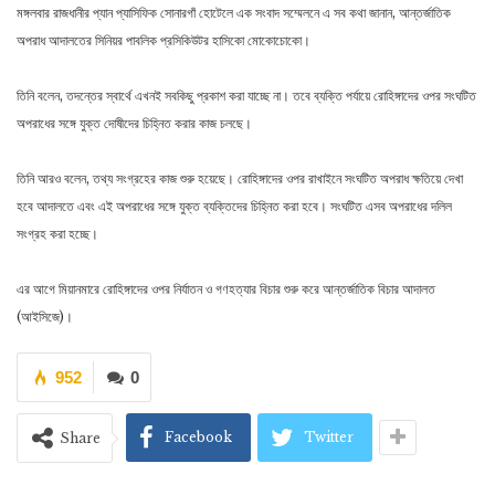
মঙ্গলবার রাজধানীর প্যান প্যাসিফিক সোনারগাঁ হোটেলে এক সংবাদ সম্মেলনে এ সব কথা জানান, আন্তর্জাতিক
অপরাধ আদালতের সিনিয়র পাবলিক প্রসিকিউটর হাসিকো মোকোচোকো।
তিনি বলেন, তদন্তের স্বার্থে এখনই সবকিছু প্রকাশ করা যাচ্ছে না। তবে ব্যক্তি পর্যায়ে রোহিঙ্গাদের ওপর সংঘটিত
অপরাধের সঙ্গে যুক্ত দোষীদের চিহ্নিত করার কাজ চলছে।
তিনি আরও বলেন, তথ্য সংগ্রহের কাজ শুরু হয়েছে। রোহিঙ্গাদের ওপর রাখাইনে সংঘটিত অপরাধ ক্ষতিয়ে দেখা
হবে আদালতে এবং এই অপরাধের সঙ্গে যুক্ত ব্যক্তিদের চিহ্নিত করা হবে। সংঘটিত এসব অপরাধের দলিল
সংগ্রহ করা হচ্ছে।
এর আগে মিয়ানমারে রোহিঙ্গাদের ওপর নির্যাতন ও গণহত্যার বিচার শুরু করে আন্তর্জাতিক বিচার আদালত
(আইসিজে)।
952
0
Facebook
Twitter
Share