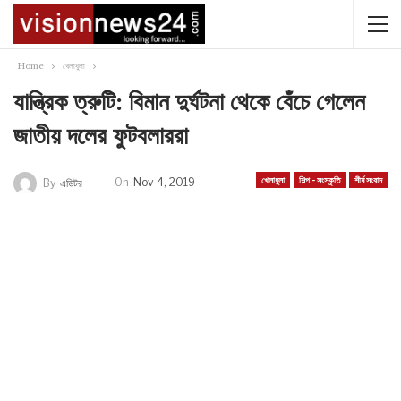
Home
খেলাধুলা
যান্ত্রিক ত্রুটি: বিমান দুর্ঘটনা থেকে বেঁচে গেলেন
জাতীয় দলের ফুটবলাররা
খেলাধুলা
শিল্প - সংস্কৃতি
শীর্ষ সংবাদ
On
Nov 4, 2019
By
এডিটর