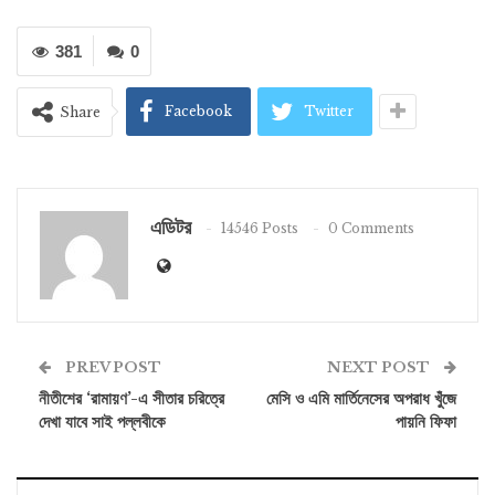
381
0
Facebook
Twitter
Share
এডিটর
14546 Posts
0 Comments
PREV POST
NEXT POST
নীতীশের ‘রামায়ণ’-এ সীতার চরিত্রে
মেসি ও এমি মার্তিনেসের অপরাধ খুঁজে
দেখা যাবে সাই পল্লবীকে
পায়নি ফিফা