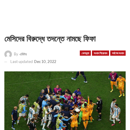
মেসিদের বিরুদ্ধে তদন্তে নামছে ফিফা
খেলাধুলা
সংবাদ শিরোনাম
সর্বশেষ সংবাদ
By
এডিটর
Last updated
Dec 10, 2022