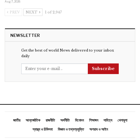
Aug 7, 2026
PREV
NEXT
1 of 2,947
NEWSLETTER
Get the best of world News delivered to your inbox
daily
Subscribe
জাতীয়
আন্তর্জাতিক
রাজনীতি
অর্থনীতি
বিনোদন
শিক্ষাঙ্গন
সাহিত্য
খেলাধুলা
স্বাস্থ্য ও চিকিৎসা
বিজ্ঞান ও তথ্যপ্রযুক্তি
অপরাধ ও আইন