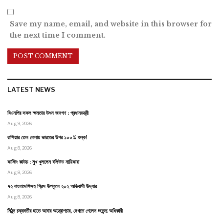
Save my name, email, and website in this browser for
the next time I comment.
LATEST NEWS
বিএনপির সকল ক্ষমতার উৎস জনগণ : প্রধানমন্ত্রী
Aug 9, 2026
রাশিয়ার তেল কেনায় ভারতের উপর ১০০% শুল্ক!
Aug 8, 2026
কাস্টিং কাউচ : মুখ খুললেন বলিউড নায়িকারা
Aug 8, 2026
৭২ বাংলাদেশিসহ গ্রিস উপকূলে ২০২ অভিবাসী উদ্ধার
Aug 8, 2026
মিঠুন চক্রবর্তীর হাতে আবার অস্ত্রোপচার, দেখতে গেলেন শুভেন্দু অধিকারী