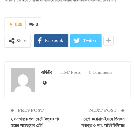
হয়েছিল। তার আগে মোহাম্মদ বিন নায়েফকে দেশের স্বরাষ্ট্রমন্ত্রীর দায়িত্ব থেকে সরিয়ে দেওয়া হয়।
839
0
Facebook
Twitter
Share
এডিটর
14547 Posts
0 Comments
PREV POST
NEXT POST
২ সন্তানকে গলা কেটে ‘হত্যার পর
দেশে করোনাভাইরাসে তিনজন
মায়ের আত্মহত্যার চেষ্টা’
শনাক্ত ৩ জন: আইইডিসিআর