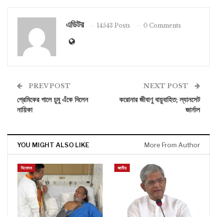
এডিটর
14543 Posts
0 Comments
PREV POST
NEXT POST
প্রেমিকের গালে চুমু এঁকে দিলেন
করোনার জীবাণু বায়ুবাহিত; ল্যানসেট
নায়িকা
জার্নাল
YOU MIGHT ALSO LIKE
More From Author
বিনোদন
জাতীয়