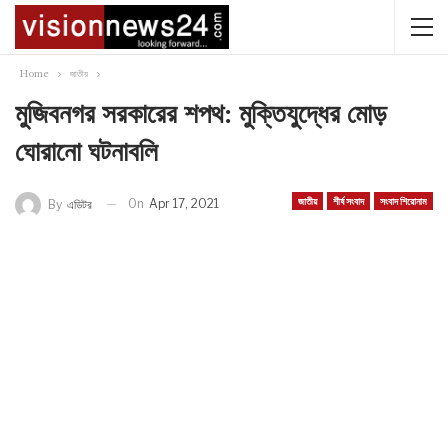
Home
জাতীয়
মুজিবনগর সরকারের শপথ: মুক্তিযুদ্ধের মোড়
ঘোরানো ঘটনাবলি
জাতীয়
শীর্ষ সংবাদ
সংবাদ শিরোনাম
On
Apr 17, 2021
By
এডিটর