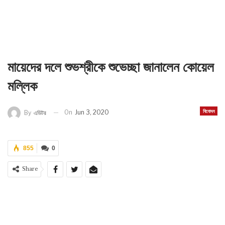
মায়েদের দলে শুভশ্রীকে শুভেচ্ছা জানালেন কোয়েল
মল্লিক
বিনোদন
On
Jun 3, 2020
By
এডিটর
855
0
Share