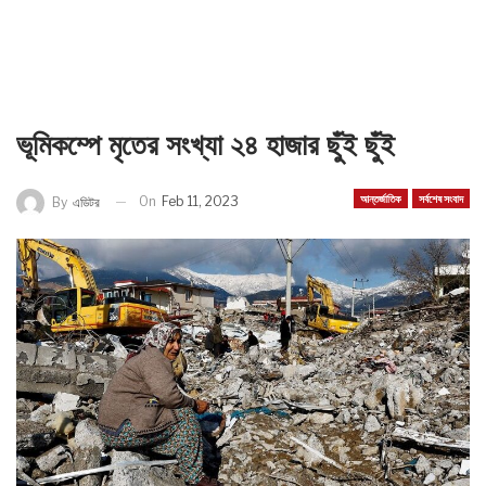
ভূমিকম্পে মৃতের সংখ্যা ২৪ হাজার ছুঁই ছুঁই
আন্তর্জাতিক
সর্বশেষ সংবাদ
On
Feb 11, 2023
By
এডিটর