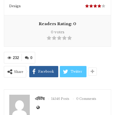
Design
Readers Rating:
0
0
votes
232
0
Facebook
Twitter
Share
এডিটর
14546 Posts
0 Comments