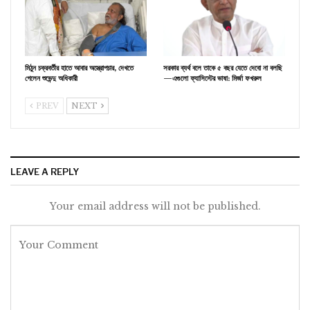
মিঠুন চক্রবর্তীর হাতে আবার অস্ত্রোপচার, দেখতে
সরকার ব্যর্থ বলে তাকে ৫ বছর যেতে দেবো না বলছি
গেলেন শুভেন্দু অধিকারী
—এগুলো ফ্যাসিস্টের ভাষা: মির্জা ফখরুল
PREV
NEXT
LEAVE A REPLY
Your email address will not be published.