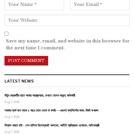
Save my name, email, and website in this browser for
the next time I comment.
LATEST NEWS
মিঠুন চক্রবর্তীর হাতে আবার অস্ত্রোপচার, দেখতে গেলেন শুভেন্দু অধিকারী
Aug 7, 2026
সরকার ব্যর্থ বলে তাকে ৫ বছর যেতে দেবো না বলছি—এগুলো ফ্যাসিস্টের ভাষা: মির্জা ফখরুল
Aug 7, 2026
বিশ্বাস করতে চাই- শেখ হাসিনা ডিসেম্বরেই আসবেন, আইনি প্রক্রিয়ায় এগোবেন: আইনমন্ত্রী
Aug 7, 2026