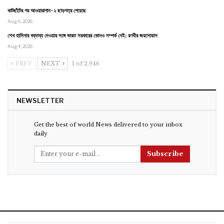
কাটছাঁটের পর আওয়ারাপান-২ ছাড়পত্র পেয়েছে
Aug 6, 2026
শেখ হাসিনার বক্তব্য দেওয়ার সঙ্গে ভারত সরকারের কোনও সম্পর্ক নেই: রণধীর জয়সোয়াল
Aug 4, 2026
PREV
NEXT
1 of 2,946
NEWSLETTER
Get the best of world News delivered to your inbox
daily
Subscribe