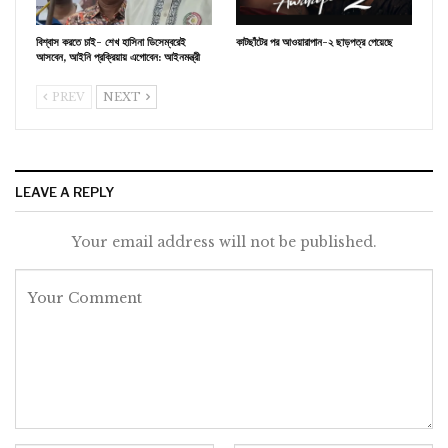
বিশ্বাস করতে চাই- শেখ হাসিনা ডিসেম্বরেই
কাটছাঁটের পর আওয়ারাপান-২ ছাড়পত্র পেয়েছে
আসবেন, আইনি প্রক্রিয়ায় এগোবেন: আইনমন্ত্রী
PREV
NEXT
LEAVE A REPLY
Your email address will not be published.