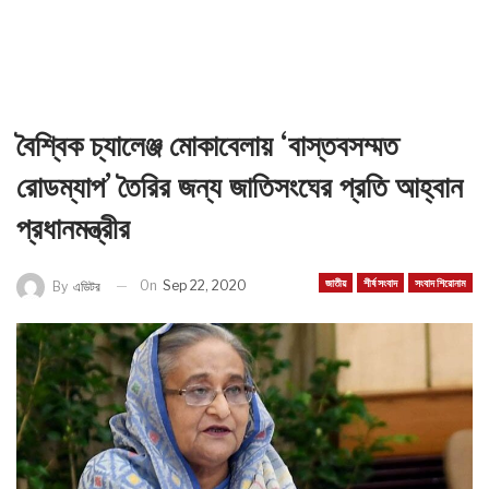
বৈশ্বিক চ্যালেঞ্জ মোকাবেলায় ‘বাস্তবসম্মত
রোডম্যাপ’ তৈরির জন্য জাতিসংঘের প্রতি আহ্বান
প্রধানমন্ত্রীর
জাতীয়
শীর্ষ সংবাদ
সংবাদ শিরোনাম
On
Sep 22, 2020
By
এডিটর