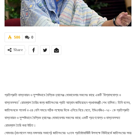
586
0
Share
প্রতিশ্রুতি বাস্তবায়ন ও সুস্পষ্টভাবে বৈশ্বিক চ্যালেঞ্জ মোকাবেলায় সকলের কাছে একটি ‘বিশ্বাসযোগ্য ও
বাস্তবসম্মত’ রোডম্যাপ তৈরির জন্য জাতিসংঘের প্রতি আহ্বান জানিয়েছেন প্রধানমন্ত্রী শেখ হাসিনা। তিনি বলেন,
জাতিসংঘকে শতবর্ষ ও এর বেশি সময়ে সঠিক লক্ষ্যের দিকে এগিয়ে নিয়ে যেতে, ইউএনজিএ-৭৫- কে প্রতিশ্রুতি
বাস্তবায়ন ও সুস্পষ্টভাবে বৈশ্বিক চ্যালেঞ্জ মোকাবেলায় সকলের কাছে একটি গ্রহণযোগ্য ও বাস্তবসম্মত
রোডম্যাপ তৈরি করা উচিত।
সোমবার (বাংলাদেশ সময় মঙ্গলবার সকালে) জাতিসংঘের ৭৫তম প্রতিষ্ঠাবার্ষিকী উপলক্ষে নিউইয়র্কে জাতিসংঘের সদর