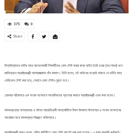
375
0
Share
বিশ্ববিদ্যালয়ে ভর্তির সময় আবেদনকারী শিক্ষার্থীদের ডোপ টেস্ট করার জন্য আইন তৈরি হচ্ছে (সংশোধন) বলে
জানিয়েছেন স্বরাষ্ট্রমন্ত্রী আসাদুজ্জামান খাঁন কামাল। তিনি বলেন, ওই আইনের মধ্যেই থাকবে যে ভর্তির সময়
মেডিকেল টেস্ট করা হবে, যেখানে ডোপ টেস্টও যুক্ত হবে।
রোববার সচিবালয়ে এক সংবাদ সম্মেলনে সাংবাদিকদের প্রশ্নের জবাবে স্বরাষ্ট্রমন্ত্রী এসব কথা বলেন।
মাদকদ্রব্যের অপব্যবহার ও অবৈধ পাচারবিরোধী আন্তর্জাতিক দিবস উদযাপন উপলক্ষ্যে এ সংবাদ সম্মেলনের
আয়োজন করে মাদকদ্রব্য নিয়ন্ত্রণ অধিদপ্তর।
স্বরাষ্ট্রমন্ত্রী আরও বলেন, পুলিশ বাহিনীতে ডোপ টেস্ট আগেই শুরু করা হয়েছে। এ ছাড়া সরকারি কর্মকর্তা-