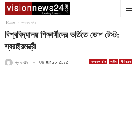
Home
অপরাধ ও আইন
বিশ্ববিদ্যালয় শিক্ষার্থীদের ভর্তিতে ডোপ টেস্ট:
স্বরাষ্ট্রমন্ত্রী
অপরাধ ও আইন
জাতীয়
শীর্ষ সংবাদ
On
Jun 26, 2022
By
এডিটর