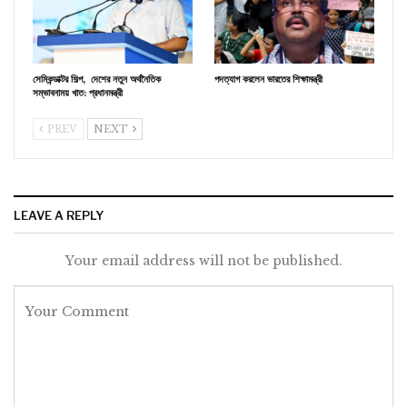
সেমিকন্ডাক্টর শিল্প, দেশের নতুন অর্থনৈতিক
পদত্যাগ করলেন ভারতের শিক্ষামন্ত্রী
সম্ভাবনাময় খাত: প্রধানমন্ত্রী
PREV
NEXT
LEAVE A REPLY
Your email address will not be published.