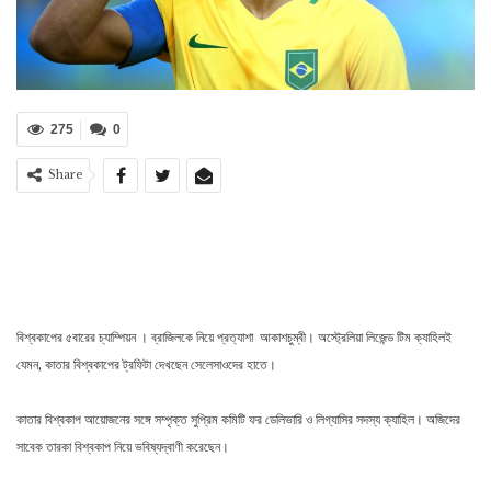
275
0
Share
বিশ্বকাপের ৫বারের চ্যাম্পিয়ন । ব্রাজিলকে নিয়ে প্রত্যাশা আকাশচুম্বী। অস্ট্রেলিয়া লিজেন্ড টিম ক্যাহিলই
যেমন, কাতার বিশ্বকাপের ট্রফিটা দেখছেন সেলেসাওদের হাতে।
কাতার বিশ্বকাপ আয়োজনের সঙ্গে সম্পৃক্ত সুপ্রিম কমিটি ফর ডেলিভারি ও লিগ্যাসির সদস্য ক্যাহিল। অজিদের
সাবেক তারকা বিশ্বকাপ নিয়ে ভবিষ্যদ্বাণী করেছেন।