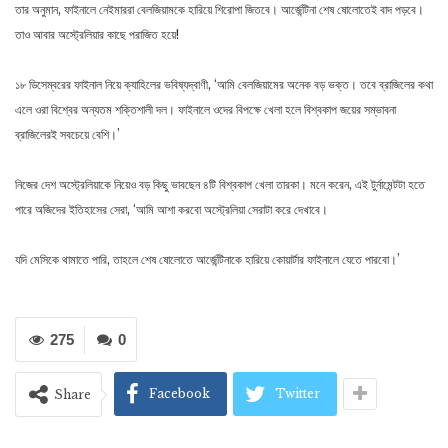
তার অনুমান, ফাইনালে নেইমাররা বেলজিয়ামকে হারিয়ে শিরোপা জিতবে। আর্জেন্টিনা শেষ ষোলোতেই বাদ পড়বে।
তাও আবার অস্ট্রেলিয়ার কাছে পরাজিত হয়ে!
১৮ ডিসেম্বরের ফাইনাল নিয়ে ক্যাহিলের ভবিষ্যদ্বাণী, ‘আমি বেলজিয়ামের অনেক বড় ভক্ত। তবে ব্রাজিলের কথা
এলে ওরা বিশ্বের অন্যতম শক্তিশালী দল। ফাইনালে ওদের বিপক্ষে খেলা হলে বিশ্বকাপ জয়ের সম্ভাবনা
ব্রাজিলেরই সবচেয়ে বেশি।’
নিজের দেশ অস্ট্রেলিয়াকে নিয়েও বড় কিছু ভাবছেন ৪টি বিশ্বকাপ খেলা তারকা। মনে করেন, এই টুর্নামেন্টটা হতে
পারে অজিদের ইতিহাসের সেরা, ‘আমি আশা করবো অস্ট্রেলিয়া সেরাটা করে দেখাবে।
যদি মেসিকে থামাতে পারি, তাহলে শেষ ষোলোতে আর্জেন্টিনাকে হারিয়ে কোয়ার্টার ফাইনালে যেতে পারবো।’
275
0
Facebook
Twitter
Share