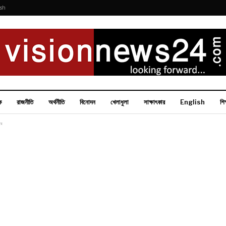
ish
ক
রাজনীতি
অর্থনীতি
বিনোদন
খেলাধুলা
সাক্ষাৎকার
English
শিক
ার