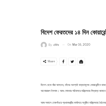
বিদেশ ফেরতদের ১৪ দিন কোয়ারেন
On
Mar 16, 2020
By
এডিটর
Share
বিদেশ থেকে যাঁরা আসবেন, তাঁদের অবশ্যই বাধ্যতামূলক কোয়ারেন্টিনে থা
আনোয়ারুল ইসলাম। আজ সোমবার সচিবালয়ে মন্ত্রিসভার সিদ্ধান্ত জানাত
আজ সকালে তেজগাঁওয়ে প্রধানমন্ত্রীর কার্যালয়ে অনুষ্ঠিত মন্ত্রিসভার বৈ