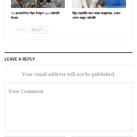
৭২ বাংলাদেশিসহ গ্রিস উপকূলে ২০২ অভিবাসী
মিঠুন চক্রবর্তীর হাতে আবার অস্ত্রোপচার, দেখতে
উদ্ধার
গেলেন শুভেন্দু অধিকারী
PREV
NEXT
LEAVE A REPLY
Your email address will not be published.