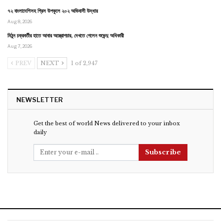
৭২ বাংলাদেশিসহ গ্রিস উপকূলে ২০২ অভিবাসী উদ্ধার
Aug 8, 2026
মিঠুন চক্রবর্তীর হাতে আবার অস্ত্রোপচার, দেখতে গেলেন শুভেন্দু অধিকারী
Aug 7, 2026
PREV
NEXT
1 of 2,947
NEWSLETTER
Get the best of world News delivered to your inbox
daily
Subscribe