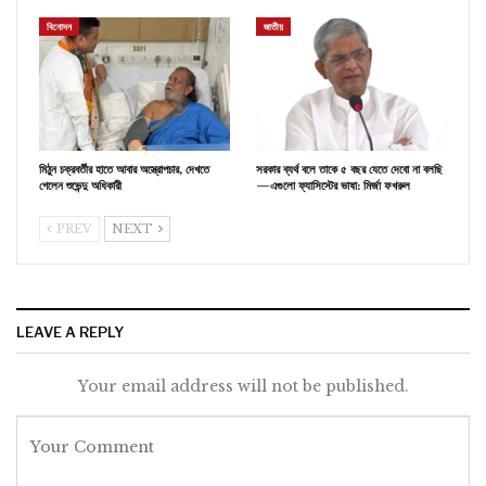
বিনোদন
জাতীয়
মিঠুন চক্রবর্তীর হাতে আবার অস্ত্রোপচার, দেখতে
সরকার ব্যর্থ বলে তাকে ৫ বছর যেতে দেবো না বলছি
গেলেন শুভেন্দু অধিকারী
—এগুলো ফ্যাসিস্টের ভাষা: মির্জা ফখরুল
PREV
NEXT
LEAVE A REPLY
Your email address will not be published.