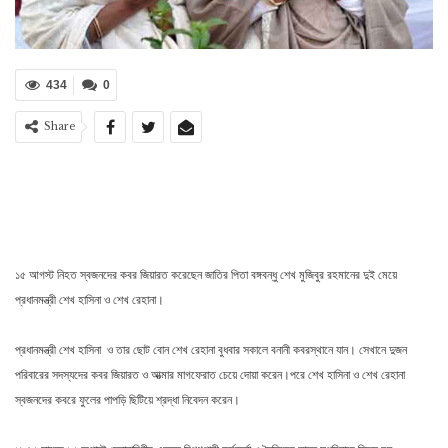
434
0
Share
১৫ আগস্ট নিহত স্বজনদের কবর জিয়ারত করেছেন জাতির পিতা বঙ্গবন্ধু শেখ মুজিবুর রহমানের দুই মেয়ে
প্রধানমন্ত্রী শেখ হাসিনা ও শেখ রেহানা।
প্রধানমন্ত্রী শেখ হাসিনা ও তার ছোট বোন শেখ রেহানা বুধবার সকালে বনানী কবরস্থানে যান। সেখানে দুজন
পরিবারের সদস্যদের কবর জিয়ারত ও আত্মার মাগফেরাত চেয়ে দোয়া করেন।পরে শেখ হাসিনা ও শেখ রেহানা
স্বজনদের কবরে ফুলের পাপড়ি ছিটিয়ে শ্রদ্ধা নিবেদন করেন।