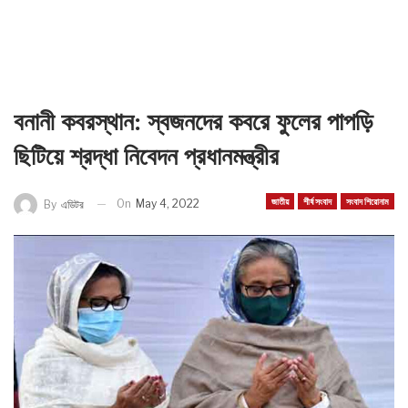
বনানী কবরস্থান: স্বজনদের কবরে ফুলের পাপড়ি
ছিটিয়ে শ্রদ্ধা নিবেদন প্রধানমন্ত্রীর
জাতীয়
শীর্ষ সংবাদ
সংবাদ শিরোনাম
On
May 4, 2022
By
এডিটর