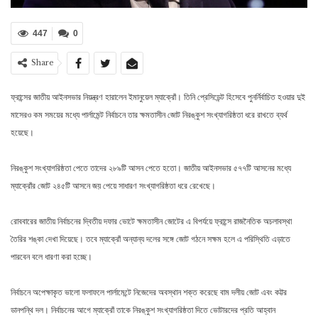
447
0
Share
ফ্রান্সের জাতীয় আইনসভার নিয়ন্ত্রণ হারালেন ইমানুয়েল ম্যাক্রোঁ। তিনি প্রেসিডেন্ট হিসেবে পুনর্নির্বাচিত হওয়ার দুই
মাসেরও কম সময়ের মধ্যে পার্লামেন্ট নির্বাচনে তার ক্ষমতাসীন জোট নিরঙ্কুশ সংখ্যাগরিষ্ঠতা ধরে রাখতে ব্যর্থ
হয়েছে।
নিরঙ্কুশ সংখ্যাগরিষ্ঠতা পেতে তাদের ২৮৯টি আসন পেতে হতো। জাতীয় আইনসভার ৫৭৭টি আসনের মধ্যে
ম্যাক্রোঁর জোট ২৪৫টি আসনে জয় পেয়ে সাধারণ সংখ্যাগরিষ্ঠতা ধরে রেখেছে।
রোববারের জাতীয় নির্বাচনের দ্বিতীয় দফার ভোটে ক্ষমতাসীন জোটের এ বিপর্যয়ে ফ্রান্সে রাজনৈতিক অচলাবস্থা
তৈরির শঙ্কা দেখা দিয়েছে। তবে ম্যাক্রোঁ অন্যান্য দলের সঙ্গে জোট গঠনে সক্ষম হলে এ পরিস্থিতি এড়াতে
পারবেন বলে ধারণা করা হচ্ছে।
নির্বাচনে অপেক্ষাকৃত ভালো ফলাফলে পার্লামেন্টে নিজেদের অবস্থান শক্ত করেছে বাম দলীয় জোট এবং কট্টর
ডানপন্থি দল। নির্বাচনের আগে ম্যাক্রোঁ তাকে নিরঙ্কুশ সংখ্যাগরিষ্ঠতা দিতে ভোটারদের প্রতি আহ্বান