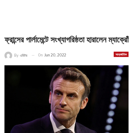
ফ্রান্সের পার্লামেন্টে সংখ্যাগরিষ্ঠতা হারালেন ম্যাক্রোঁ
আন্তর্জাতিক
On
Jun 20, 2022
By
এডিটর