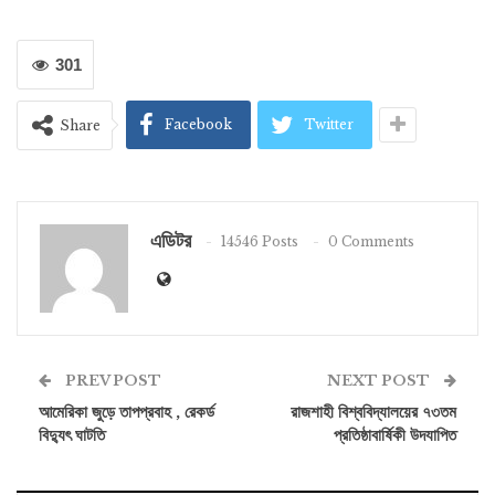
301
Facebook
Twitter
Share
এডিটর
14546 Posts
0 Comments
PREV POST
NEXT POST
আমেরিকা জুড়ে তাপপ্রবাহ , রেকর্ড
রাজশাহী বিশ্ববিদ্যালয়ের ৭৩তম
বিদ্যুৎ ঘাটতি
প্রতিষ্ঠাবার্ষিকী উদযাপিত