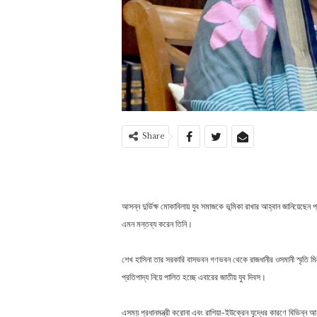
Share
আসন্ন দুর্ভিক্ষ মোকাবিলায় যুব সমাজকে ভূমিকা রাখার আহ্বান জানিয়েছেন প
এমন মন্তব্য করেন তিনি।
শেখ হাসিনা তার সরকারি বাসভবন গণভবন থেকে রাজধানীর ওসমানী স্মৃতি মিলনা
প্রতিপাদ্য নিয়ে পালিত হচ্ছে এবারের জাতীয় যুব দিবস।
এসময় প্রধানমন্ত্রী করোনা এবং রাশিয়া-ইউক্রেন যুদ্ধের কারণে বিভিন্ন আন্