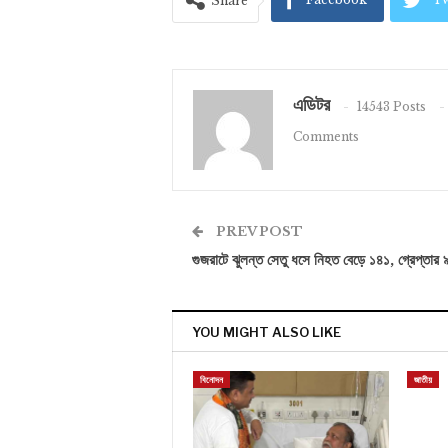
Share
এডিটর
14543 Posts
Comments
PREV POST
গুজরাটে ঝুলন্ত সেতু ধসে নিহত বেড়ে ১৪১, গ্রেপ্তার 
YOU MIGHT ALSO LIKE
বিনোদন
জাতীয়