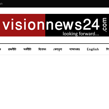
ish
ক
রাজনীতি
অর্থনীতি
বিনোদন
খেলাধুলা
সাক্ষাৎকার
English
শিক