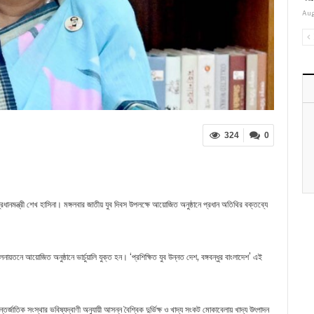
Aug
324
0
্রধানমন্ত্রী শেখ হাসিনা। মঙ্গলবার জাতীয় যুব দিবস উপলক্ষে আয়োজিত অনুষ্ঠানে প্রধান অতিথির বক্তব্যে
য়তনে আয়োজিত অনুষ্ঠানে ভার্চুয়ালি যুক্ত হন। ‘প্রশিক্ষিত যুব উন্নত দেশ, বঙ্গবন্ধুর বাংলাদেশ’ এই
তর্জাতিক সংস্থার ভবিষ্যদ্বাণী অনুযায়ী আসন্ন বৈশ্বিক দুর্ভিক্ষ ও খাদ্য সংকট মোকাবেলায় খাদ্য উৎপাদন