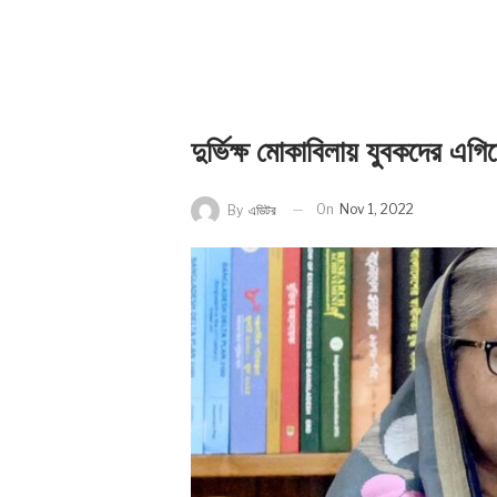
দুর্ভিক্ষ মোকাবিলায় যুবকদের এগি
On
Nov 1, 2022
By
এডিটর