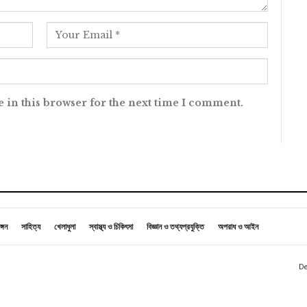
 in this browser for the next time I comment.
ঙ্গন
সাহিত্য
খেলাধুলা
স্বাস্থ্য ও চিকিৎসা
বিজ্ঞান ও তথ্যপ্রযুক্তি
অপরাধ ও আইন
De