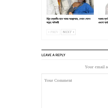
মিঠুন চক্রবর্তীর হাতে আবার অস্ত্রোপচার, দেখতে গেলেন
সরকার ব্যর
শুভেন্দু অধিকারী
এগুলো ফ্যাস
PREV
NEXT
LEAVE A REPLY
Your email a