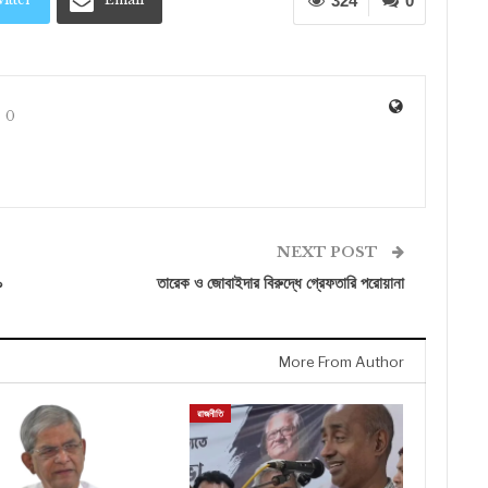
324
0
0
NEXT POST
৯
তারেক ও জোবাইদার বিরুদ্ধে গ্রেফতারি পরোয়ানা
More From Author
রাজনীতি