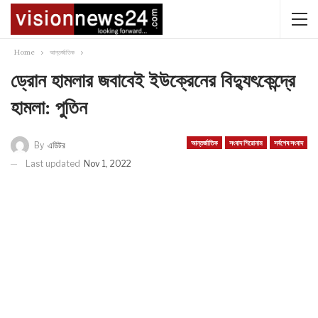
Home
আন্তর্জাতিক
ড্রোন হামলার জবাবেই ইউক্রেনের বিদ্যুৎকেন্দ্রে
হামলা: পুতিন
আন্তর্জাতিক
সংবাদ শিরোনাম
সর্বশেষ সংবাদ
By
এডিটর
Last updated
Nov 1, 2022