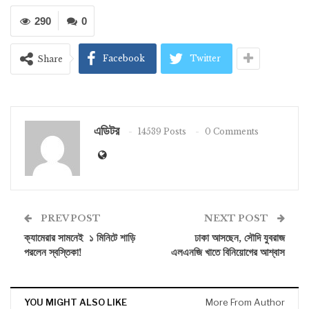
290
0
Facebook
Twitter
Share
এডিটর
14539 Posts
0 Comments
PREV POST
NEXT POST
ক্যামেরার সামনেই ১ মিনিটে শাড়ি
ঢাকা আসছেন, সৌদি যুবরাজ
পরলেন স্বস্তিকা!
এলএনজি খাতে বিনিয়োগের আশ্বাস
YOU MIGHT ALSO LIKE
More From Author