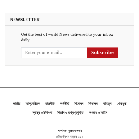
NEWSLETTER
Get the best of world News delivered to your inbox
daily
Subscribe
জাতীয়
আন্তর্জাতিক
রাজনীতি
অর্থনীতি
বিনোদন
শিক্ষাঙ্গন
সাহিত্য
খেলাধুলা
স্বাস্থ্য ও চিকিৎসা
বিজ্ঞান ও তথ্যপ্রযুক্তি
অপরাধ ও আইন
সম্পাদক: সুজন হালদার
রেজিস্ট্রেশন নাম্বার: ১৫২