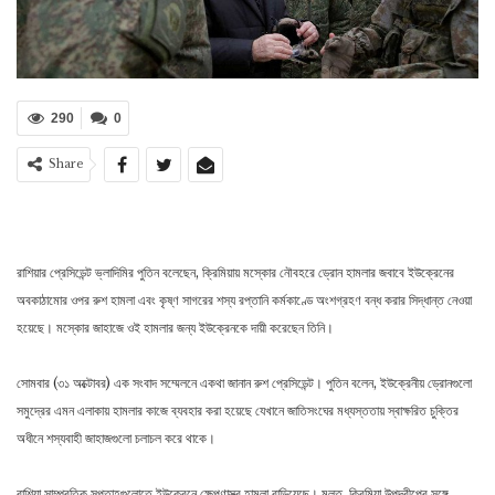
290
0
Share
রাশিয়ার প্রেসিডেন্ট ভ্লাদিমির পুতিন বলেছেন, ক্রিমিয়ায় মস্কোর নৌবহরে ড্রোন হামলার জবাবে ইউক্রেনের
অবকাঠামোর ওপর রুশ হামলা এবং কৃষ্ণ সাগরের শস্য রপ্তানি কর্মকাণ্ডে অংশগ্রহণ বন্ধ করার সিদ্ধান্ত নেওয়া
হয়েছে। মস্কোর জাহাজে ওই হামলার জন্য ইউক্রেনকে দায়ী করেছেন তিনি।
সোমবার (৩১ অক্টোবর) এক সংবাদ সম্মেলনে একথা জানান রুশ প্রেসিডেন্ট। পুতিন বলেন, ইউক্রেনীয় ড্রোনগুলো
সমুদ্রের এমন এলাকায় হামলার কাজে ব্যবহার করা হয়েছে যেখানে জাতিসংঘের মধ্যস্ততায় স্বাক্ষরিত চুক্তির
অধীনে শস্যবাহী জাহাজগুলো চলাচল করে থাকে।
রাশিয়া সাম্প্রতিক সপ্তাহগুলোতে ইউক্রেনে ক্ষেপণাস্ত্র হামলা বাড়িয়েছে। মূলত, ক্রিমিয়া উপদ্বীপের সঙ্গে