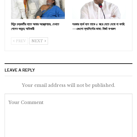
মিঠুন চক্রবর্তীর হাতে আবার অস্ত্রোপচার, দেখতে
সরকার ব্যর্থ বলে তাকে ৫ বছর যেতে দেবো না বলছি
গেলেন শুভেন্দু অধিকারী
—এগুলো ফ্যাসিস্টের ভাষা: মির্জা ফখরুল
PREV
NEXT
LEAVE A REPLY
Your email address will not be published.