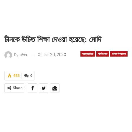
চীনকে উচিত শিক্ষা দেওয়া হয়েছে: মোদি
আন্তর্জাতিক
শীর্ষ সংবাদ
সংবাদ শিরোনাম
On
Jun 20, 2020
By
এডিটর
653
0
Share