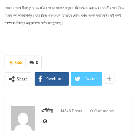
সোমবার লাদাখ সীমান্তে ভারত ও চীনা সেনারা সংঘাতে জড়ায়। ওই সংঘাতে অন্তত ২০ ভারতীয় সেনা নিহত
হওয়ার কথা জানায় দিল্লি। তবে চীনের পক্ষ থেকে হতাহতের কোনও তথ্য প্রকাশ করা হয়নি। দুই পক্ষই
পরস্পরের বিরুদ্ধে অনুপ্রবেশের অভিযোগ তুলেছে।
653
0
Facebook
Twitter
Share
এডিটর
14546 Posts
0 Comments