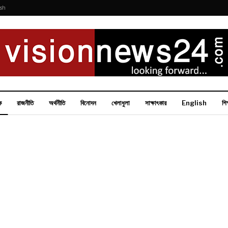
ish
ক
রাজনীতি
অর্থনীতি
বিনোদন
খেলাধুলা
সাক্ষাৎকার
English
শিক