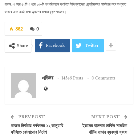
বলেন, এ বছর ৫০টি ও পরে ১৫০টি গণপরিবহনে স্থাপিত সিসি ক্যামেরা কেন্দ্রীয়ভাবে সার্ভারের সঙ্গে সংযুক্ত
থাকবে এবং একই সঙ্গে অ্যাপের সঙ্গেও যুক্ত থাকবে।
862
0
Facebook
Twitter
Share
এডিটর
14546 Posts
0 Comments
PREV POST
NEXT POST
ভারতে নির্ভয়ার ধর্ষকদের ২২ জানুয়ারি
ইরানের হামলায় মার্কিন সামরিক
ফাঁসিতে ঝোলানোর নির্দেশ
ঘাঁটির রাডার ব্যবস্থা ধ্বংস