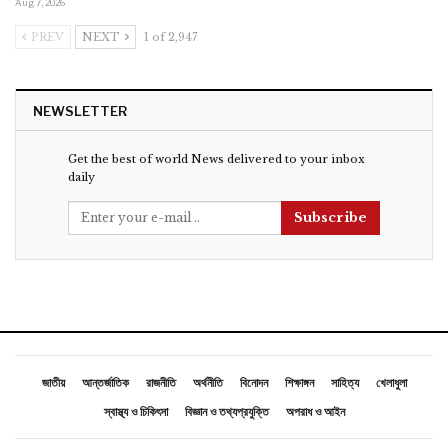
Aug 7, 2026
PREV
NEXT
1 of 2,947
NEWSLETTER
Get the best of world News delivered to your inbox
daily
Subscribe
জাতীয়
আন্তর্জাতিক
রাজনীতি
অর্থনীতি
বিনোদন
শিক্ষাঙ্গন
সাহিত্য
খেলাধুলা
স্বাস্থ্য ও চিকিৎসা
বিজ্ঞান ও তথ্যপ্রযুক্তি
অপরাধ ও আইন