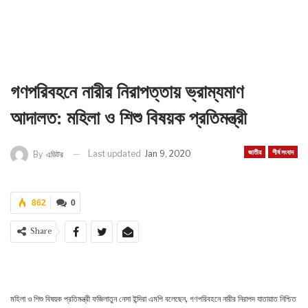
গণপরিবহনে নারীর নিরাপত্তায় ভ্রাম্যমাণ
আদালত: মহিলা ও শিশু বিষয়ক প্রতিমন্ত্রী
জাতীয়
শীর্ষ সংবাদ
Last updated
Jan 9, 2020
By
এডিটর
862
0
Share
মহিলা ও শিশু বিষয়ক প্রতিমন্ত্রী ফজিলাতুন নেসা ইন্দিরা এমপি বলেছেন, গণপরিবহনে নারীর নিরাপদ যাতায়াত নিশ্চিত