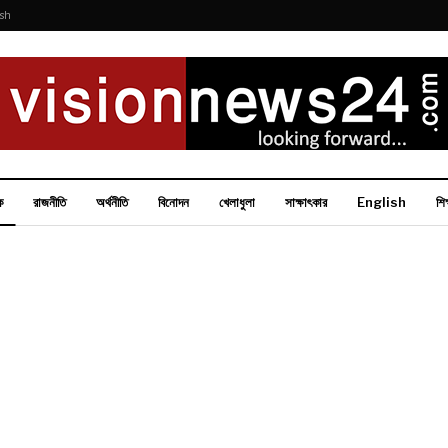
ish
ক
রাজনীতি
অর্থনীতি
বিনোদন
খেলাধুলা
সাক্ষাৎকার
English
শিক