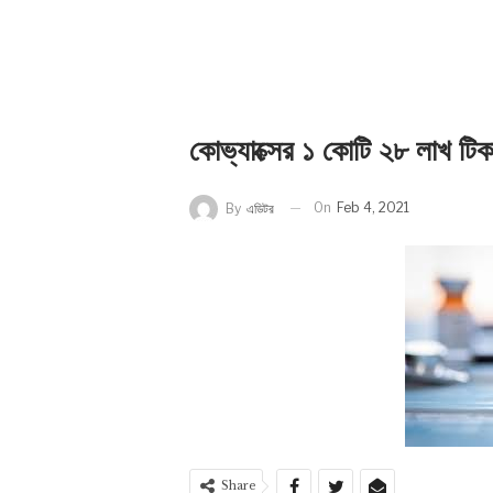
কোভ্যাক্সের ১ কোটি ২৮ লাখ টিক
On
Feb 4, 2021
By
এডিটর
Share