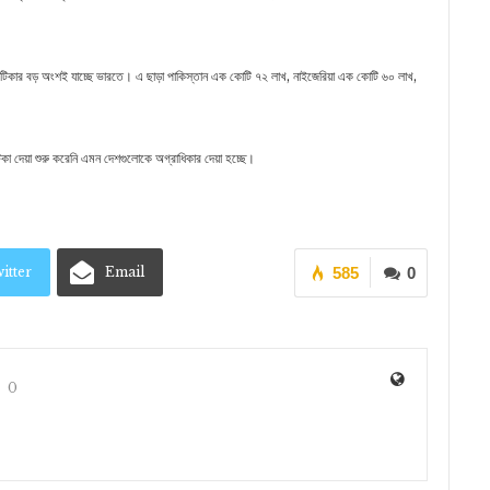
টিকার বড় অংশই যাচ্ছে ভারতে। এ ছাড়া পাকিস্তান এক কোটি ৭২ লাখ, নাইজেরিয়া এক কোটি ৬০ লাখ,
লেন, টিকা দেয়া শুরু করেনি এমন দেশগুলোকে অগ্রাধিকার দেয়া হচ্ছে।
itter
Email
585
0
0