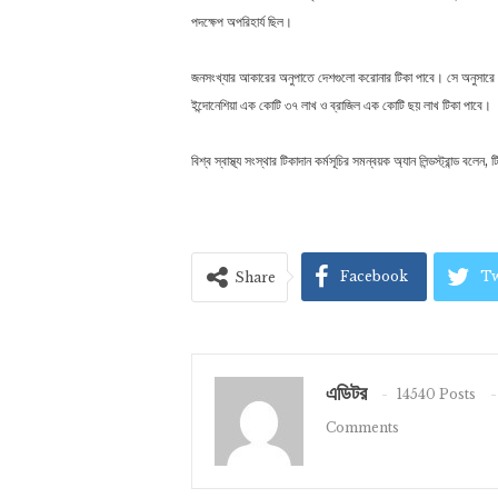
পদক্ষেপ অপরিহার্য ছিল।
জনসংখ্যার আকারের অনুপাতে দেশগুলো করোনার টিকা পাবে। সে অনুসারে 
ইন্দোনেশিয়া এক কোটি ৩৭ লাখ ও ব্রাজিল এক কোটি ছয় লাখ টিকা পাবে।
বিশ্ব স্বাস্থ্য সংস্থার টিকাদান কর্মসূচির সমন্বয়ক অ্যান লিন্ডস্ট্রান্ড ব
Facebook
Tw
Share
এডিটর
14540 Posts
Comments