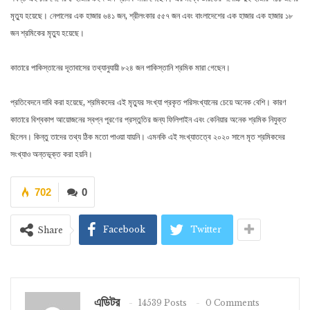
মৃত্যু হয়েছে। নেপালের এক হাজার ৬৪১ জন, শ্রীলংকার ৫৫৭ জন এবং বাংলাদেশের এক হাজার এক হাজার ১৮
জন শ্রমিকের মৃত্যু হয়েছে।
কাতারে পাকিস্তানের দূতাবাসের তথ্যানুযায়ী ৮২৪ জন পাকিস্তানি শ্রমিক মারা গেছেন।
প্রতিবেদনে দাবি করা হয়েছে, শ্রমিকদের এই মৃত্যুর সংখ্যা প্রকৃত পরিসংখ্যানের চেয়ে অনেক বেশি। কারণ
কাতারে বিশ্বকাপ আয়োজনের স্বপ্ন পূরণের প্রস্তুতির জন্য ফিলিপাইন এবং কেনিয়ার অনেক শ্রমিক নিযুক্ত
ছিলেন। কিন্তু তাদের তথ্য ঠিক মতো পাওয়া যায়নি। এমনকি এই সংখ্যাতত্বে ২০২০ সালে মৃত শ্রমিকদের
সংখ্যাও অন্তভূক্ত করা হয়নি।
702
0
Facebook
Twitter
Share
এডিটর
14539 Posts
0 Comments