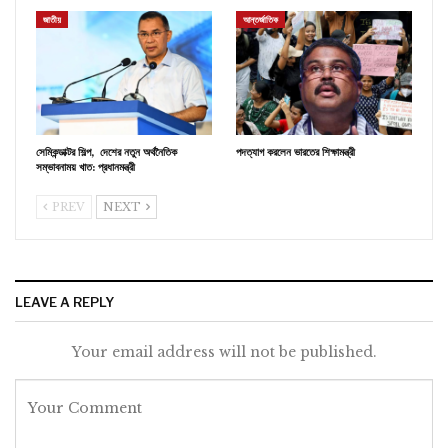
জাতীয়
আন্তর্জাতিক
সেমিকন্ডাক্টর শিল্প, দেশের নতুন অর্থনৈতিক
পদত্যাগ করলেন ভারতের শিক্ষামন্ত্রী
সম্ভাবনাময় খাত: প্রধানমন্ত্রী
PREV
NEXT
LEAVE A REPLY
Your email address will not be published.