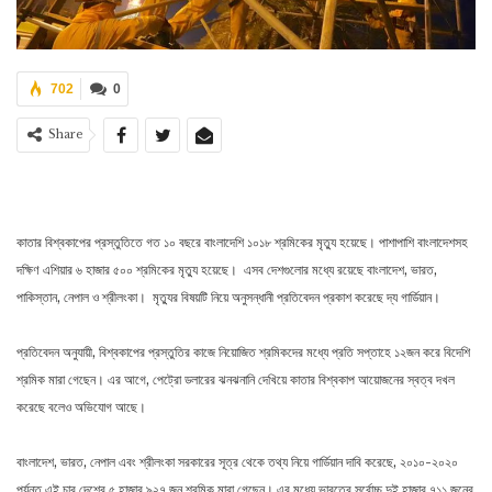
702
0
Share
কাতার বিশ্বকাপের প্রস্তুতিতে গত ১০ বছরে বাংলাদেশি ১০১৮ শ্রমিকের মৃত্যু হয়েছে। পাশাপাশি বাংলাদেশসহ
দক্ষিণ এশিয়ার ৬ হাজার ৫০০ শ্রমিকের মৃত্যু হয়েছে। এসব দেশগুলোর মধ্যে রয়েছে বাংলাদেশ, ভারত,
পাকিস্তান, নেপাল ও শ্রীলংকা। মৃত্যুর বিষয়টি নিয়ে অনুসন্ধানী প্রতিবেদন প্রকাশ করেছে দ্য গার্ডিয়ান।
প্রতিবেদন অনুযায়ী, বিশ্বকাপের প্রস্তুতির কাজে নিয়োজিত শ্রমিকদের মধ্যে প্রতি সপ্তাহে ১২জন করে বিদেশি
শ্রমিক মারা গেছেন। এর আগে, পেট্রো ডলারের ঝনঝনানি দেখিয়ে কাতার বিশ্বকাপ আয়োজনের স্বত্ব দখল
করেছে বলেও অভিযোগ আছে।
বাংলাদেশ, ভারত, নেপাল এবং শ্রীলংকা সরকারের সূত্র থেকে তথ্য নিয়ে গার্ডিয়ান দাবি করেছে, ২০১০-২০২০
পর্যন্ত এই চার দেশের ৫ হাজার ৯২৭ জন শ্রমিক মারা গেছেন। এর মধ্যে ভারতের সর্বোচ্চ দুই হাজার ৭১১ জনের